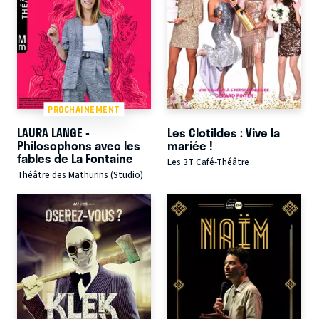
PROCHAINEMENT
LAURA LANGE -
Les Clotildes : Vive la
Philosophons avec les
mariée !
fables de La Fontaine
Les 3T Café-Théâtre
Théâtre des Mathurins (Studio)