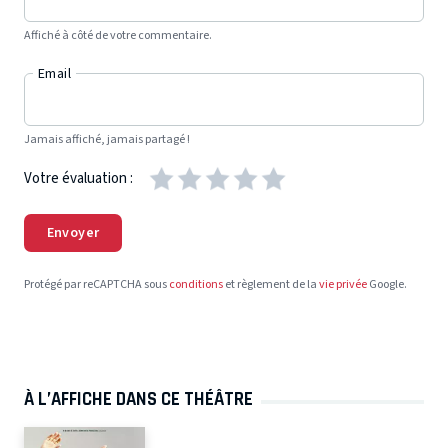
Affiché à côté de votre commentaire.
Email
Jamais affiché, jamais partagé !
Votre évaluation :
Envoyer
Protégé par reCAPTCHA sous
conditions
et règlement de la
vie privée
Google.
À L’AFFICHE DANS CE THÉÂTRE