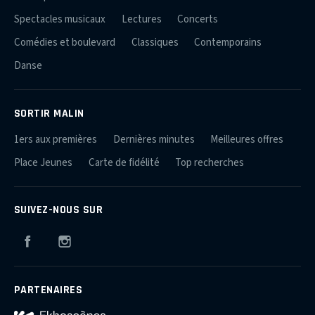
Spectacles musicaux
Lectures
Concerts
Comédies et boulevard
Classiques
Contemporains
Danse
SORTIR MALIN
1ers aux premières
Dernières minutes
Meilleures offres
Place Jeunes
Carte de fidélité
Top recherches
SUIVEZ-NOUS SUR
Facebook
Instagram
PARTENAIRES