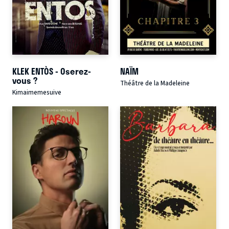
KLEK ENTÒS - Oserez-
NAÏM
vous ?
Théâtre de la Madeleine
Kimaimemesuive