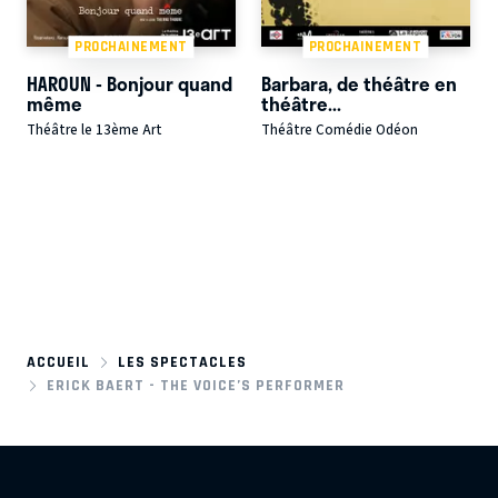
PROCHAINEMENT
PROCHAINEMENT
HAROUN - Bonjour quand
Barbara, de théâtre en
même
théâtre...
Théâtre le 13ème Art
Théâtre Comédie Odéon
ACCUEIL
LES SPECTACLES
ERICK BAERT - THE VOICE’S PERFORMER