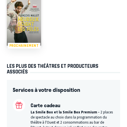
PROCHAINEMENT
LES PLUS DES THÉÂTRES ET PRODUCTEURS
ASSOCIÉS
Services à votre disposition
Carte cadeau
La Smile Box et la Smile Box Premium -
2 places
de spectacle au choix dans la programmation du
théâtre à l'Ouest et 2 consommations au bar de