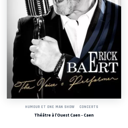
HUMOUR ET ONE MAN SHOW
CONCERTS
Théâtre à l’Ouest Caen - Caen