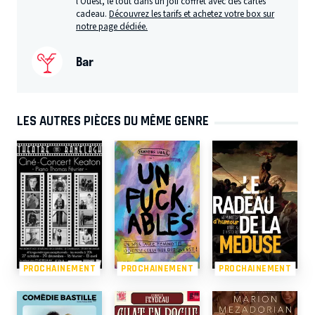
l'Ouest, le tout dans un joli coffret avec des cartes
cadeau.
Découvrez les tarifs et achetez votre box sur
notre page dédiée.
Bar
LES AUTRES PIÈCES DU MÊME GENRE
PROCHAINEMENT
PROCHAINEMENT
PROCHAINEMENT