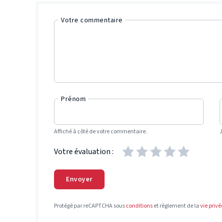
Votre commentaire
Prénom
Affiché à côté de votre commentaire.
Votre évaluation :
Envoyer
Protégé par reCAPTCHA sous
conditions
et règlement de la
vie privé