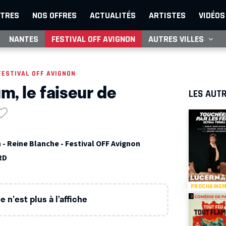
TRES
NOS OFFRES
ACTUALITÉS
ARTISTES
VIDÉOS
NANTES
FESTIVAL OFF AVIGNON
AUTRES VILLES
FESTIVAL OFF AVIGNON
m, le faiseur de
LES AUTR
- Reine Blanche - Festival OFF Avignon
RD
PROCHAINE
 n'est plus à l’affiche