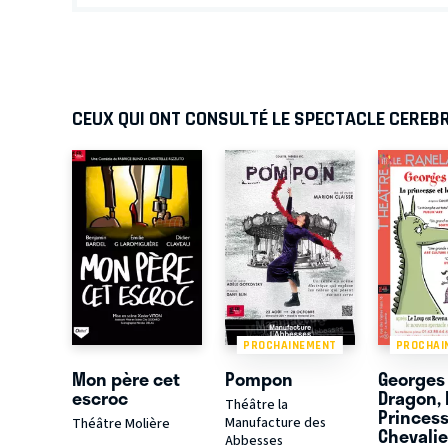
CEUX QUI ONT CONSULTÉ LE SPECTACLE CEREBR
PROCHAINEMENT
PROCHAI
Mon père cet
Pompon
Georges 
escroc
Dragon, 
Théâtre la
Princess
Manufacture des
Théâtre Molière
Chevalie
Abbesses