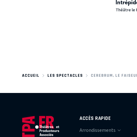
Intrépid
Théâtre le
ACCUEIL
LES SPECTACLES
CEREBRUM, LE FAISEU
ACCÈS RAPIDE