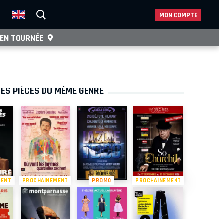
MON COMPTE
EN TOURNÉE
ES PIÈCES DU MÊME GENRE
MENT
PROCHAINEMENT
PROMO
PROCHAINEMENT