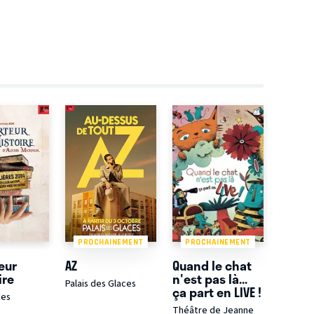
PROCHAINEMENT
PROCHAINEMENT
eur
AZ
Quand le chat
ire
n'est pas là...
Palais des Glaces
ça part en LIVE !
des
Théâtre de Jeanne