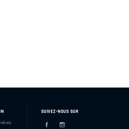
IN
SUIVEZ-NOUS SUR
mières
Facebook
Instagram