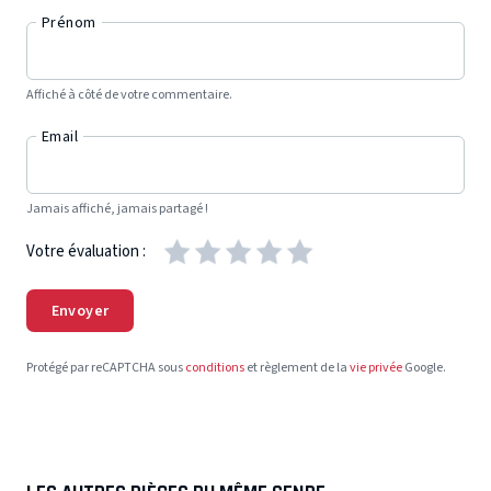
Prénom
Affiché à côté de votre commentaire.
Email
Jamais affiché, jamais partagé !
Votre évaluation :
Envoyer
Protégé par reCAPTCHA sous
conditions
et règlement de la
vie privée
Google.