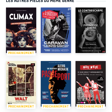
LES AUTRES PIÈCES DU MÊME GENRE
PROCHAINEMENT
PROCHAINEMENT
PROCHAINEMENT
PROCHAINEMENT