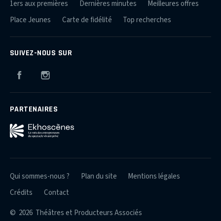
1ers aux premières
Dernières minutes
Meilleures offres
Place Jeunes
Carte de fidélité
Top recherches
SUIVEZ-NOUS SUR
Facebook
Instagram
PARTENAIRES
Qui sommes-nous ?
Plan du site
Mentions légales
Crédits
Contact
© 2026 Théâtres et Producteurs Associés