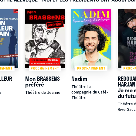
NEMENT
PROCHAINEMENT
PROCHAINEMENT
PROCH
LLEUR
Mon BRASSENS
Nadim
REDOUA
préféré
HARJAN
Théâtre La
Je me 
compagnie du Café-
s
Théâtre de Jeanne
du futu
Théâtre
Théâtre d
Rive Gau