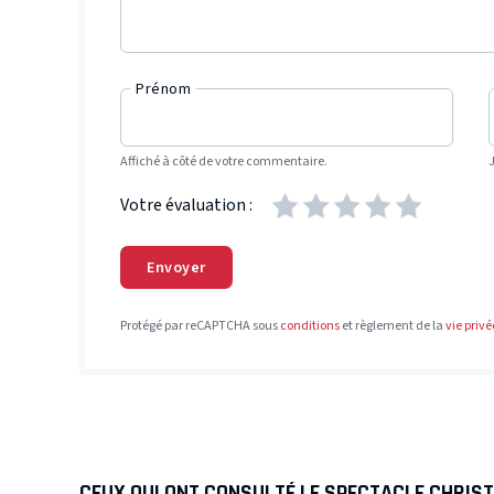
Prénom
Affiché à côté de votre commentaire.
Votre évaluation :
Envoyer
Protégé par reCAPTCHA sous
conditions
et règlement de la
vie privé
CEUX QUI ONT CONSULTÉ LE SPECTACLE CHRIST