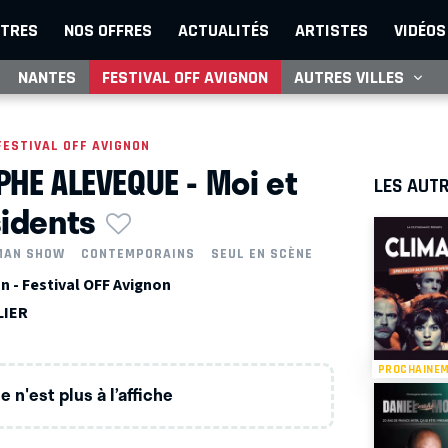
TRES
NOS OFFRES
ACTUALITÉS
ARTISTES
VIDÉOS
NANTES
FESTIVAL OFF AVIGNON
AUTRES VILLES
FESTIVAL OFF AVIGNON
PHE ALEVEQUE - Moi et
LES AUTR
sidents
MAN SHOW
CONTEMPORAINS
SEUL EN SCÈNE
n - Festival OFF Avignon
LIER
PROCHAINE
 n'est plus à l’affiche