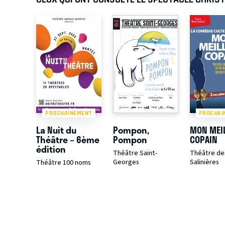
PROCHAINEMENT
PROCHAI
La Nuit du
Pompon,
MON MEI
Théâtre – 6ème
Pompon
COPAIN
édition
Théâtre Saint-
Théâtre de
Georges
Salinières
Théâtre 100 noms