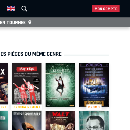
MON COMPTE
EN TOURNÉE
ES PIÈCES DU MÊME GENRE
MENT
PROCHAINEMENT
PROMO