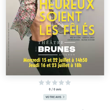
0
0
avis
VOTRE AVIS