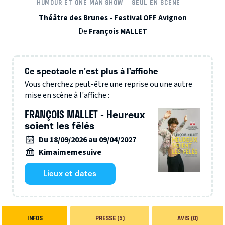
HUMOUR ET ONE MAN SHOW
SEUL EN SCÈNE
Théâtre des Brunes - Festival OFF Avignon
De
François MALLET
Ce spectacle n'est plus à l’affiche
Vous cherchez peut-être une reprise ou une autre
mise en scène à l'affiche :
FRANÇOIS MALLET - Heureux
soient les fêlés
Du 18/09/2026 au 09/04/2027
Kimaimemesuive
Lieux et dates
INFOS
PRESSE (5)
AVIS (0)