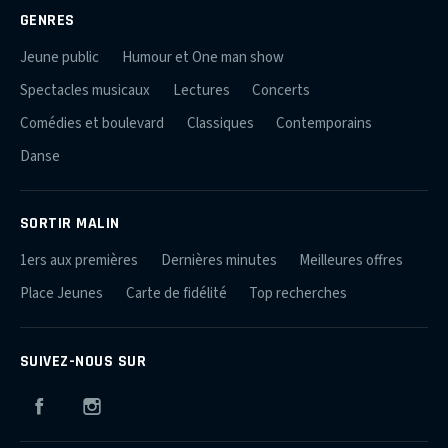
GENRES
Jeune public
Humour et One man show
Spectacles musicaux
Lectures
Concerts
Comédies et boulevard
Classiques
Contemporains
Danse
SORTIR MALIN
1ers aux premières
Dernières minutes
Meilleures offres
Place Jeunes
Carte de fidélité
Top recherches
SUIVEZ-NOUS SUR
Facebook
Instagram