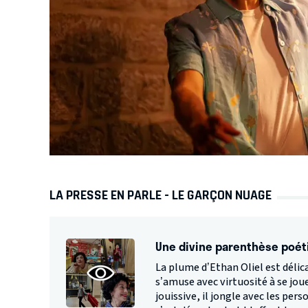
LA PRESSE EN PARLE - LE GARÇON NUAGE
Une divine parenthèse poé
La plume d’Ethan Oliel est délic
s’amuse avec virtuosité à se jou
jouissive, il jongle avec les per