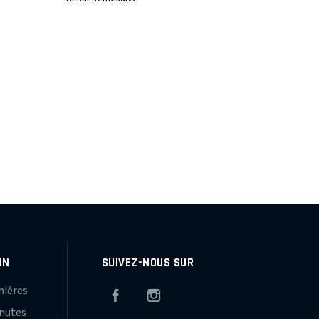
IN
SUIVEZ-NOUS SUR
mières
Facebook
Instagram
inutes