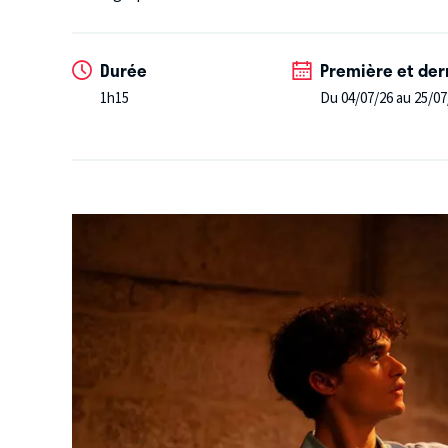
Durée
Première et der
1h15
Du 04/07/26 au 25/07