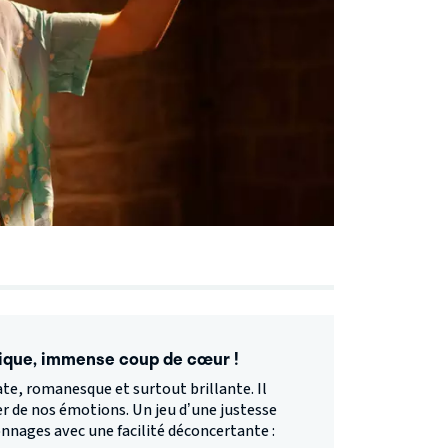
tique, immense coup de cœur !
ate, romanesque et surtout brillante. Il
er de nos émotions. Un jeu d’une justesse
sonnages avec une facilité déconcertante :