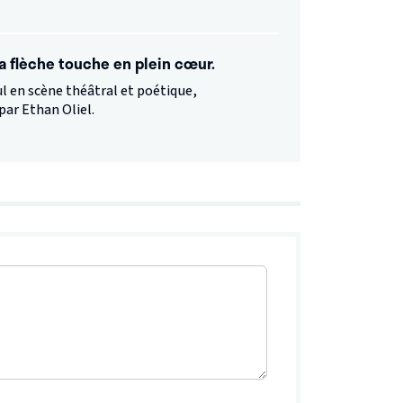
la flèche touche en plein cœur.
l en scène théâtral et poétique,
par Ethan Oliel.