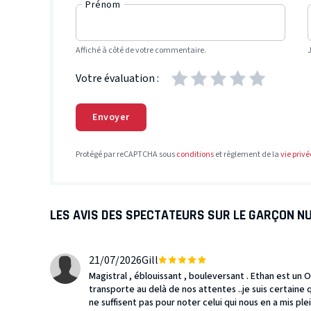
Prénom
Affiché à côté de votre commentaire.
Votre évaluation :
Envoyer
Protégé par reCAPTCHA sous
conditions
et règlement de la
vie privé
LES AVIS DES SPECTATEURS SUR LE GARÇON N
21/07/2026
Gill
Magistral , éblouissant , bouleversant . Ethan est un Ov
transporte au delà de nos attentes ..je suis certaine q
ne suffisent pas pour noter celui qui nous en a mis plein