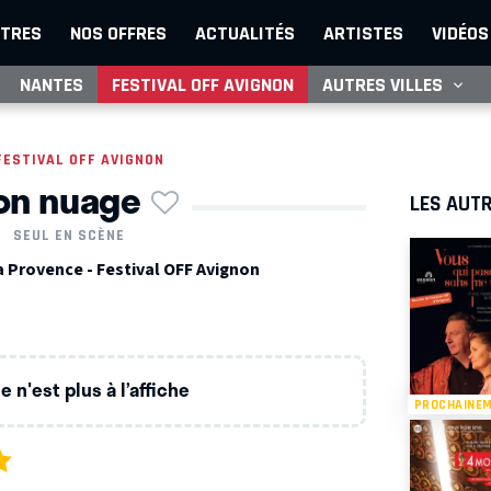
TRES
NOS OFFRES
ACTUALITÉS
ARTISTES
VIDÉOS
NANTES
FESTIVAL OFF AVIGNON
AUTRES VILLES
FESTIVAL OFF AVIGNON
on nuage
LES AUTR
SEUL EN SCÈNE
a Provence - Festival OFF Avignon
 n'est plus à l’affiche
PROCHAINE