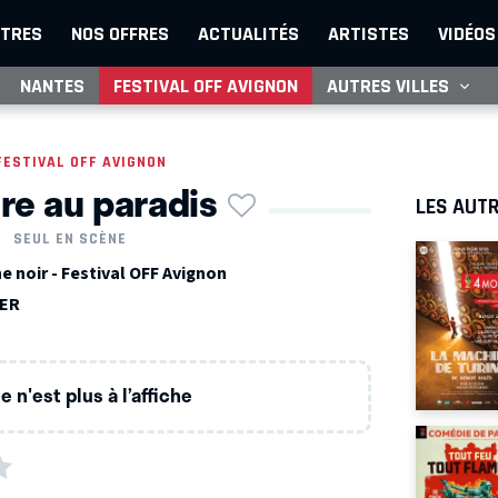
TRES
NOS OFFRES
ACTUALITÉS
ARTISTES
VIDÉOS
NANTES
FESTIVAL OFF AVIGNON
AUTRES VILLES
FESTIVAL OFF AVIGNON
re au paradis
LES AUTR
SEUL EN SCÈNE
 noir - Festival OFF Avignon
TER
 n'est plus à l’affiche