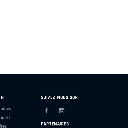
IN
SUIVEZ-NOUS SUR
mières
Facebook
Instagram
inutes
PARTENAIRES
fres