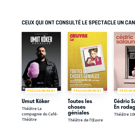
CEUX QUI ONT CONSULTÉ LE SPECTACLE UN CA
PROCHAINEMENT
PROCHAINEMENT
PROCHAI
Umut Köker
Toutes les
Cédric S
choses
En roda
Théâtre La
géniales
compagnie du Café-
Théâtre 10
Théâtre
Théâtre de l'Œuvre