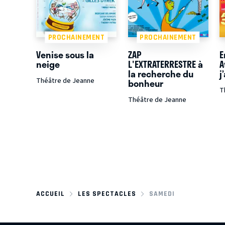
PROCHAINEMENT
PROCHAINEMENT
Venise sous la
ZAP
E
neige
L'EXTRATERRESTRE à
A
la recherche du
j
Théâtre de Jeanne
bonheur
T
Théâtre de Jeanne
ACCUEIL
LES SPECTACLES
SAMEDI