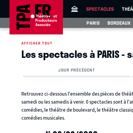
SPECTACLES
THÉÂ
PARIS
BORDEAUX
AFFICHER TOUT
Les spectacles à PARIS - 
JOUR PRÉCÉDENT
Retrouvez ci-dessous l'ensemble des pièces de théâtre
samedi ou les samedis à venir. 0 spectacles sont à l'a
comédies, le théâtre de boulevard, le théâtre class
comédies musicales.