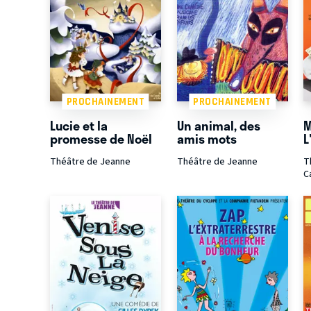
PROCHAINEMENT
PROCHAINEMENT
Lucie et la
Un animal, des
M
promesse de Noël
amis mots
L
Théâtre de Jeanne
Théâtre de Jeanne
T
C