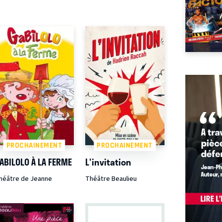
PROCHAINEMENT
PROCHAINEMENT
ABILOLO À LA FERME
L'invitation
héâtre de Jeanne
Théâtre Beaulieu