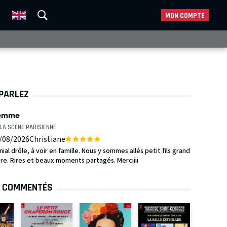
MON COMPTE
 PARLEZ
lemme
LA SCÈNE PARISIENNE
/08/2026
Christiane
ial drôle, à voir en famille. Nous y sommes allés petit fils grand
re. Rires et beaux moments partagés. Merciiii
S COMMENTÉS