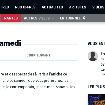
TRES
NOS OFFRES
ACTUALITÉS
ARTISTES
VIDÉOS
NANTES
AUTRES VILLES
EN TOURNÉE
samedi
VOUS EN
F
JOUR SUIVANT
AU 
07
Gén
 et des spectacles à Paris à l'affiche ce
mè
ffiche ce samedi, que vous préféreriez les
LES PLU
ique, le contemporain, le one-man-show ou les