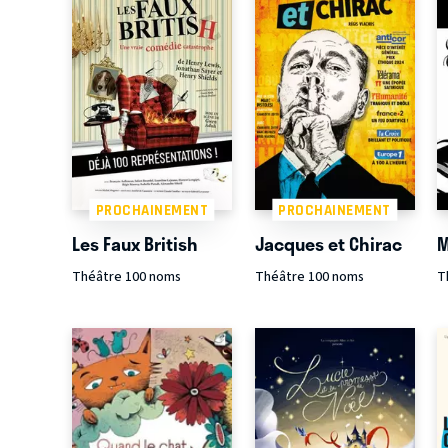
PROCHAINEMENT
PROCHAINEMENT
Les Faux British
Jacques et Chirac
M
Théâtre 100 noms
Théâtre 100 noms
T