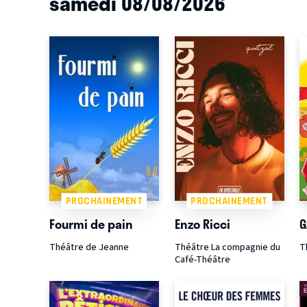
samedi 08/08/2026
PROCHAINEMENT
PROCHAINEMENT
Fourmi de pain
Enzo Ricci
G
Théâtre de Jeanne
Théâtre La compagnie du
T
Café-Théâtre