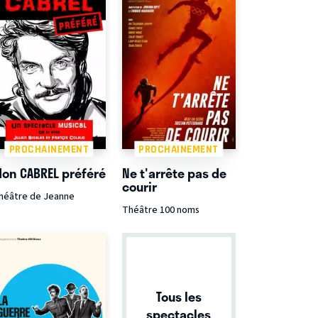
PROCHAINEMENT
PROCHAINEMENT
on CABREL préféré
Ne t'arrête pas de
courir
héâtre de Jeanne
Théâtre 100 noms
Tous les
spectacles