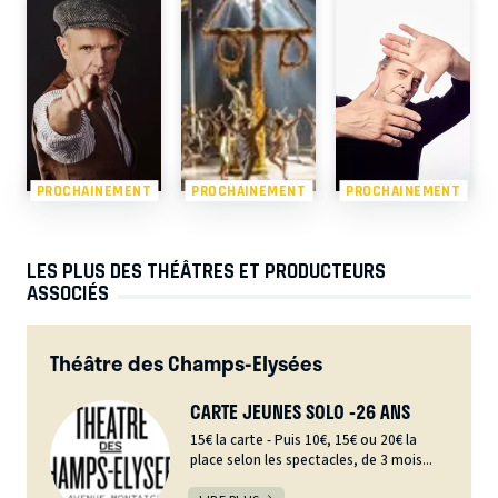
PROCHAINEMENT
PROCHAINEMENT
PROCHAINEMENT
LES PLUS DES THÉÂTRES ET PRODUCTEURS
ASSOCIÉS
Théâtre des Champs-Elysées
CARTE JEUNES SOLO -26 ANS
15€ la carte - Puis 10€, 15€ ou 20€ la
place selon les spectacles, de 3 mois...