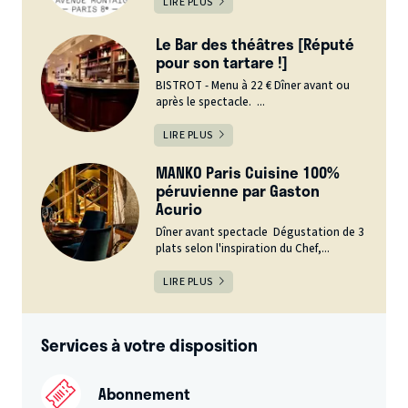
LIRE PLUS
Le Bar des théâtres [Réputé
pour son tartare !]
BISTROT - Menu à 22 € Dîner avant ou
après le spectacle. ...
LIRE PLUS
MANKO Paris Cuisine 100%
péruvienne par Gaston
Acurio
Dîner avant spectacle Dégustation de 3
plats selon l'inspiration du Chef,...
LIRE PLUS
Services à votre disposition
Abonnement