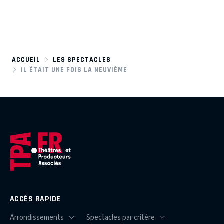
ACCUEIL
LES SPECTACLES
IL ÉTAIT UNE FOIS LA NEUVIÈME
ACCÈS RAPIDE