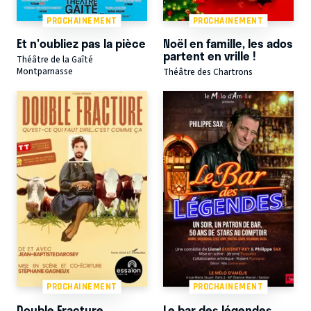
PROCHAINEMENT
PROCHAINEMENT
Et n'oubliez pas la pièce
Noël en famille, les ados
partent en vrille !
Théâtre de la Gaîté
Montparnasse
Théâtre des Chartrons
PROCHAINEMENT
PROCHAINEMENT
Double Fracture
Le bar des légendes