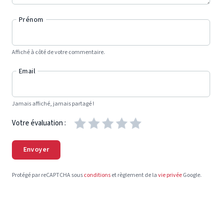
Prénom
Affiché à côté de votre commentaire.
Email
Jamais affiché, jamais partagé !
Votre évaluation :
Envoyer
Protégé par reCAPTCHA sous
conditions
et règlement de la
vie privée
Google.