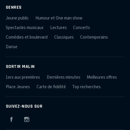
GENRES
Jeune public
Humour et One man show
Spectacles musicaux
Lectures
Concerts
Comédies et boulevard
Classiques
Contemporains
Danse
SORTIR MALIN
1ers aux premières
Dernières minutes
Meilleures offres
Place Jeunes
Carte de fidélité
Top recherches
SUIVEZ-NOUS SUR
Facebook
Instagram