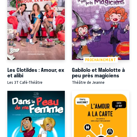
PROCHAINEMENT
Les Clotildes : Amour, ex
Gabilolo et Malolotte à
et alibi
peu près magiciens
Les 3T Café-Théâtre
Théâtre de Jeanne