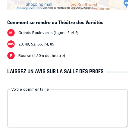
Données cartographiques ©2022 Google
Comment se rendre au Théâtre des Variétés
Grands Boulevards (Lignes 8 et 9)
20, 48, 52, 66, 74, 85
Bourse (à 50m du théâtre)
LAISSEZ UN AVIS SUR LA SALLE DES PROFS
Votre commentaire