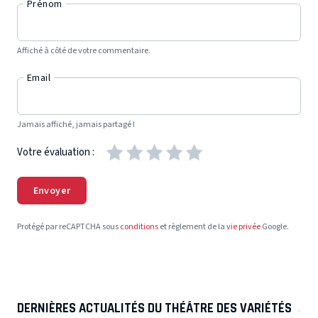
Prénom
Affiché à côté de votre commentaire.
Email
Jamais affiché, jamais partagé !
Votre évaluation :
Envoyer
Protégé par reCAPTCHA sous
conditions
et règlement de la
vie privée
Google.
DERNIÈRES ACTUALITÉS DU THÉÂTRE DES VARIÉTÉS