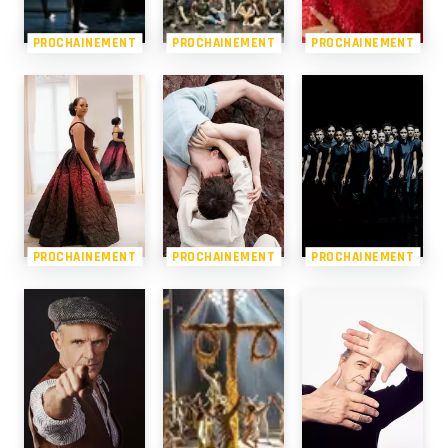
PROCHAINEMENT
PROCHAINEMENT
PROCHAINEMENT
PROCHAINEMENT
PROCHAINEMENT
PROCHAINEMENT