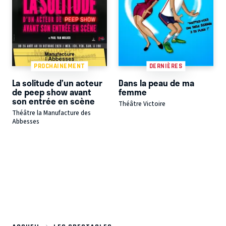
PROCHAINEMENT
DERNIÈRES
La solitude d’un acteur
Dans la peau de ma
de peep show avant
femme
son entrée en scène
Théâtre Victoire
Théâtre la Manufacture des
Abbesses