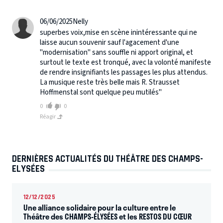
06/06/2025
Nelly
superbes voix,mise en scène inintéressante qui ne
laisse aucun souvenir sauf l'agacement d'une
"modernisation" sans souffle ni apport original, et
surtout le texte est tronqué, avec la volonté manifeste
de rendre insignifiants les passages les plus attendus.
La musique reste très belle mais R. Strausset
Hoffmenstal sont quelque peu mutilés"
0
0
Réagir
DERNIÈRES ACTUALITÉS DU THÉÂTRE DES CHAMPS-
ELYSÉES
12/12/2025
Une alliance solidaire pour la culture entre le
Théâtre des CHAMPS-ÉLYSÉES et les RESTOS DU CŒUR