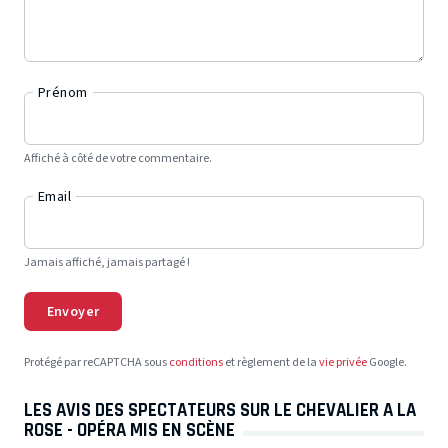
Prénom
Affiché à côté de votre commentaire.
Email
Jamais affiché, jamais partagé !
Envoyer
Protégé par reCAPTCHA sous
conditions
et règlement de la
vie privée
Google.
LES AVIS DES SPECTATEURS SUR LE CHEVALIER A LA
ROSE - OPÉRA MIS EN SCÈNE