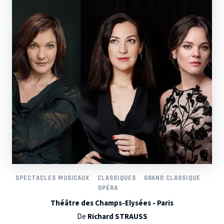
SPECTACLES MUSICAUX
CLASSIQUES
GRAND CLASSIQUE
OPÉRA
Théâtre des Champs-Elysées - Paris
De
Richard STRAUSS