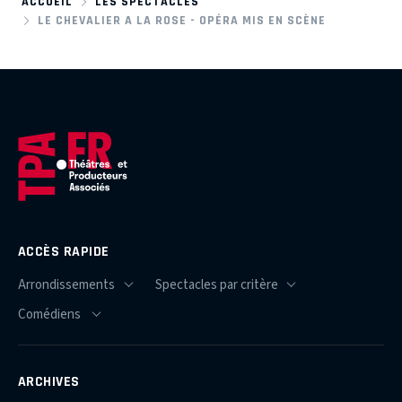
ACCUEIL
LES SPECTACLES
LE CHEVALIER A LA ROSE - OPÉRA MIS EN SCÈNE
ACCÈS RAPIDE
ARCHIVES