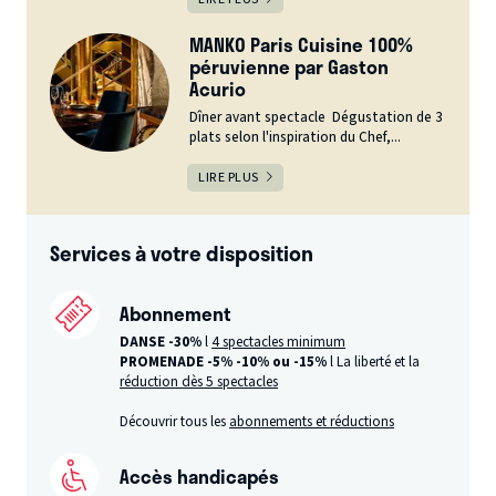
MANKO Paris Cuisine 100%
péruvienne par Gaston
Acurio
Dîner avant spectacle Dégustation de 3
plats selon l'inspiration du Chef,...
LIRE PLUS
Services à votre disposition
Abonnement
DANSE -30%
l
4 spectacles minimum
PROMENADE -5%
-10% ou -15%
l La liberté et la
réduction dès 5 spectacles
Découvrir tous les
abonnements et réductions
Accès handicapés