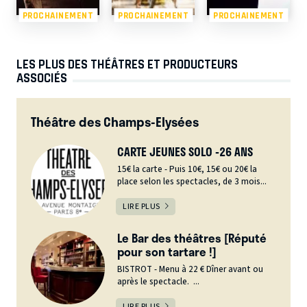
PROCHAINEMENT
PROCHAINEMENT
PROCHAINEMENT
LES PLUS DES THÉÂTRES ET PRODUCTEURS
ASSOCIÉS
Théâtre des Champs-Elysées
CARTE JEUNES SOLO -26 ANS
15€ la carte - Puis 10€, 15€ ou 20€ la
place selon les spectacles, de 3 mois...
LIRE PLUS
Le Bar des théâtres [Réputé
pour son tartare !]
BISTROT - Menu à 22 € Dîner avant ou
après le spectacle. ...
LIRE PLUS