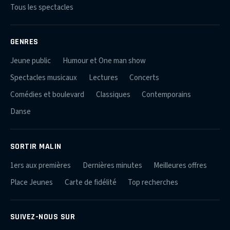
Tous les spectacles
GENRES
Jeune public
Humour et One man show
Spectacles musicaux
Lectures
Concerts
Comédies et boulevard
Classiques
Contemporains
Danse
SORTIR MALIN
1ers aux premières
Dernières minutes
Meilleures offres
Place Jeunes
Carte de fidélité
Top recherches
SUIVEZ-NOUS SUR