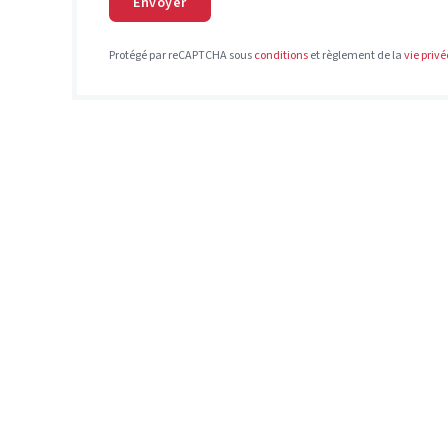
Envoyer
Protégé par reCAPTCHA sous
conditions
et règlement de la
vie privé