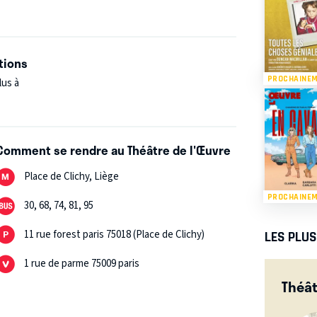
tions
PROCHAINE
lus à
Comment se rendre au Théâtre de l'Œuvre
Place de Clichy, Liège
PROCHAINE
30, 68, 74, 81, 95
11 rue forest paris 75018 (Place de Clichy)
LES PLU
1 rue de parme 75009 paris
Théât