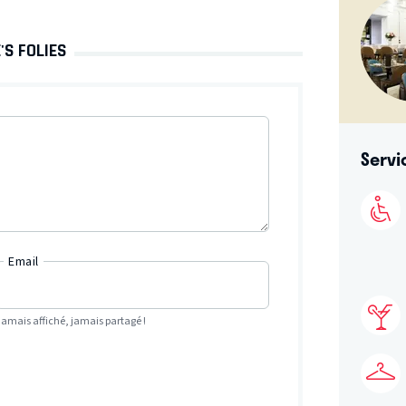
'S FOLIES
Servi
Email
Jamais affiché, jamais partagé !