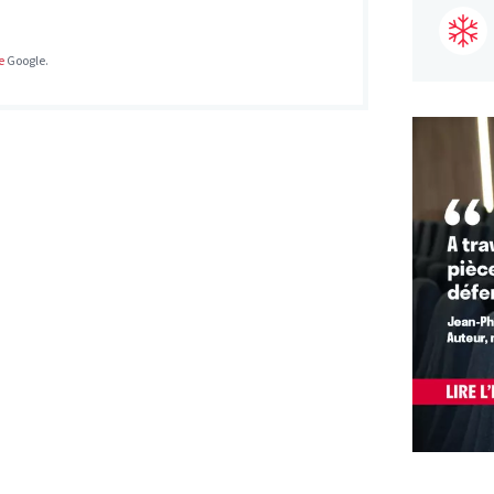
e
Google.