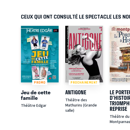
CEUX QUI ONT CONSULTÉ LE SPECTACLE LES NO
PROMO
PROCHAINEMENT
Jeu de cette
ANTIGONE
LE PORTE
famille
D'HISTOIR
Théâtre des
TRIOMPHE
Mathurins (Grande
Théâtre Edgar
REPRISE
salle)
Théâtre du 
Montparna