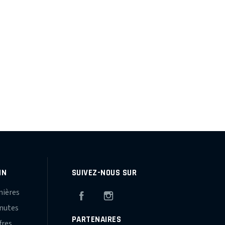
IN
SUIVEZ-NOUS SUR
mières
Facebook
Instagram
inutes
PARTENAIRES
fres