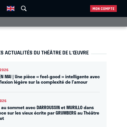
MON COMPTE
S ACTUALITÉS DU THÉÂTRE DE L'ŒUVRE
2026
EN MAI | Une pièce « feel-good » intelligente avec
flexion légère sur la complexité de l'amour
2026
 au sommet avec DARROUSSIN et MURILLO dans
èce sur les vieux écrite par GRUMBERG au Théâtre
ot