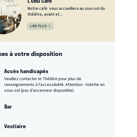
L'Ubu Café
Notre café vous accueillera au sous-sol du
théâtre, avant et...
LIRE PLUS
ces à votre disposition
Accès handicapés
Veuillez contacter le Théâtre pour plus de
renseignements à l'accessibilité. Attention : toilette en
sous-sol (pas d'ascenseur disponible)
Bar
Vestiaire