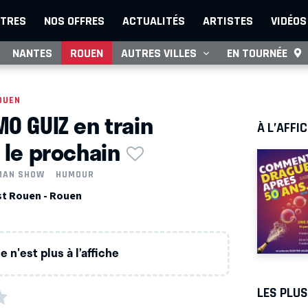
TRES
NOS OFFRES
ACTUALITÉS
ARTISTES
VIDÉOS
NANTES
ROUEN
AUTRES VILLES
EN TOURNÉE
OUEN
MO GUIZ en train
À L’AFFI
 le prochain
MAN SHOW
HUMOUR
st Rouen - Rouen
 n'est plus à l’affiche
LES PLU