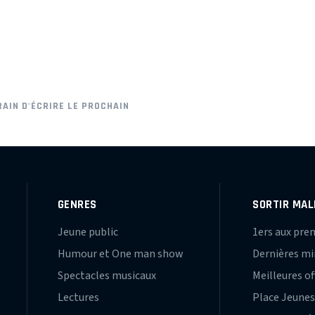
RAIN D'ÉCRIRE LE PROCHAIN
GENRES
SORTIR MAL
Jeune public
1ers aux pre
Humour et One man show
Dernières m
Spectacles musicaux
Meilleures of
Lectures
Place Jeune