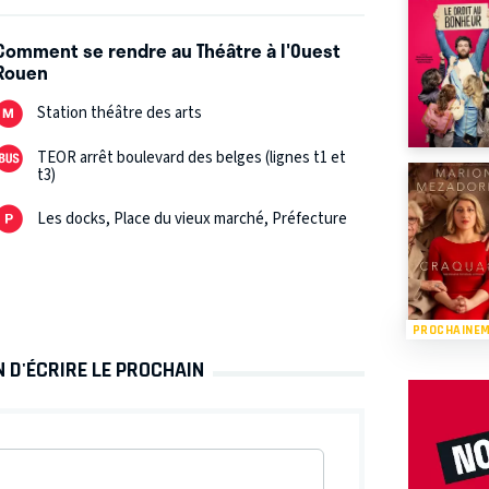
Comment se rendre au Théâtre à l'Ouest
Rouen
Station théâtre des arts
TEOR arrêt boulevard des belges (lignes t1 et
t3)
Les docks, Place du vieux marché, Préfecture
PROCHAINE
N D'ÉCRIRE LE PROCHAIN