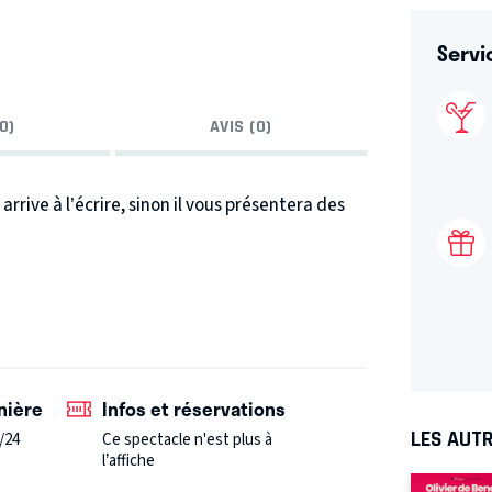
Servi
0)
AVIS (0)
rrive à l’écrire, sinon il vous présentera des
nière
Infos et réservations
LES AUTR
/24
Ce spectacle n'est plus à
l’affiche