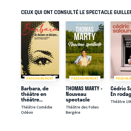
CEUX QUI ONT CONSULTÉ LE SPECTACLE GUILLE
PROCHAINEMENT
PROCHAINEMENT
PROCHAI
Barbara, de
THOMAS MARTY -
Cédric S
théâtre en
Nouveau
En roda
théâtre...
spectacle
Théâtre 10
Théâtre Comédie
Théâtre des Folies
Odéon
Bergère