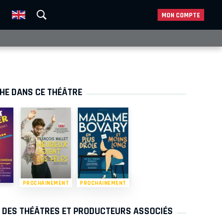
MON COMPTE
CHE DANS CE THÉÂTRE
PROCHAINEMENT
PROCHAINEMENT
S DES THÉÂTRES ET PRODUCTEURS ASSOCIÉS