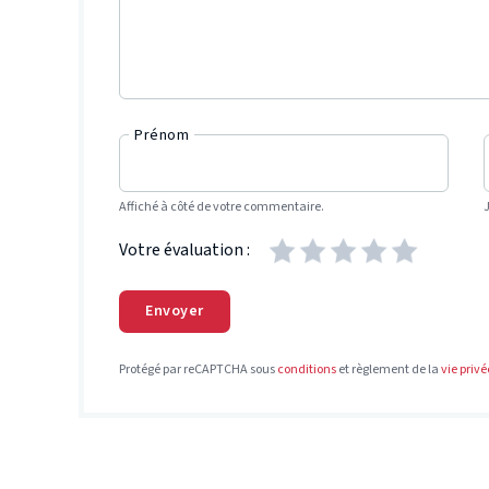
Prénom
Affiché à côté de votre commentaire.
Votre évaluation :
Envoyer
Protégé par reCAPTCHA sous
conditions
et règlement de la
vie privé