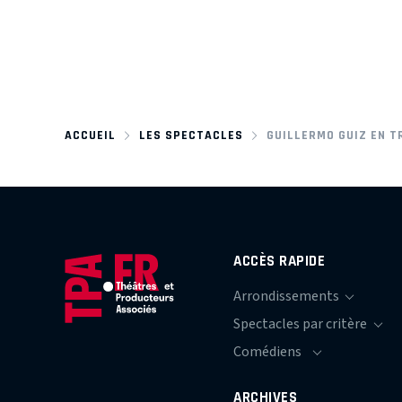
ACCUEIL
LES SPECTACLES
GUILLERMO GUIZ EN T
ACCÈS RAPIDE
ARCHIVES