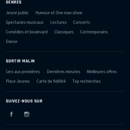
GENRES
Jeune public
Humour et One man show
Spectacles musicaux
Lectures
Concerts
Comédies et boulevard
Classiques
Contemporains
Danse
SORTIR MALIN
1ers aux premières
Dernières minutes
Meilleures offres
Place Jeunes
Carte de fidélité
Top recherches
SUIVEZ-NOUS SUR
Facebook
Instagram