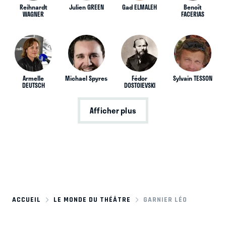
Reihnardt
Julien GREEN
Gad ELMALEH
Benoît
WAGNER
FACERIAS
Armelle
Michael Spyres
Fédor
Sylvain TESSON
DEUTSCH
DOSTOIEVSKI
Afficher plus
ACCUEIL
LE MONDE DU THÉÂTRE
GARNIER LÉO