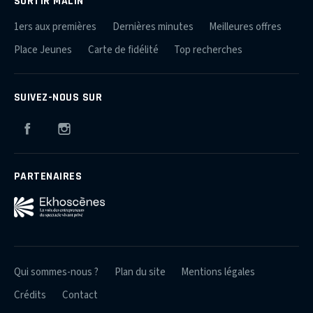
SORTIR MALIN
1ers aux premières
Dernières minutes
Meilleures offres
Place Jeunes
Carte de fidélité
Top recherches
SUIVEZ-NOUS SUR
Facebook
Instagram
PARTENAIRES
Qui sommes-nous ?
Plan du site
Mentions légales
Crédits
Contact