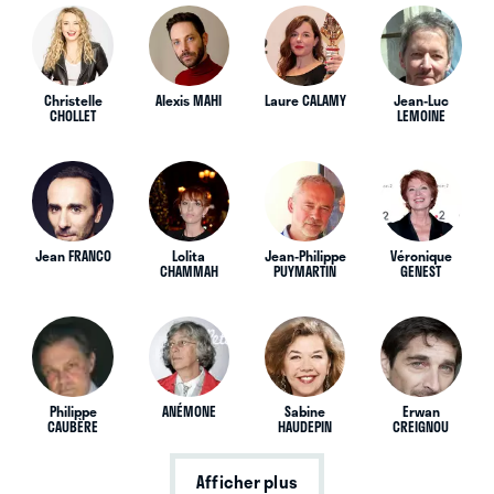
Christelle
Alexis MAHI
Laure CALAMY
Jean-Luc
CHOLLET
LEMOINE
Jean FRANCO
Lolita
Jean-Philippe
Véronique
CHAMMAH
PUYMARTIN
GENEST
Philippe
ANÉMONE
Sabine
Erwan
CAUBÈRE
HAUDEPIN
CREIGNOU
Afficher plus