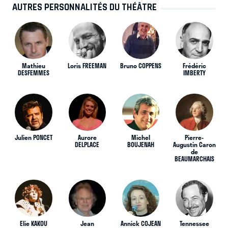
AUTRES PERSONNALITÉS DU THÉÂTRE
Mathieu
Loris FREEMAN
Bruno COPPENS
Frédéric
DESFEMMES
IMBERTY
Julien PONCET
Aurore
Michel
Pierre-
DELPLACE
BOUJENAH
Augustin Caron
de
BEAUMARCHAIS
Elie KAKOU
Jean
Annick COJEAN
Tennessee