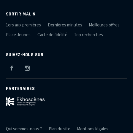
SORTIR MALIN
1ers aux premières
Dernières minutes
Meilleures offres
Place Jeunes
Carte de fidélité
Top recherches
SUIVEZ-NOUS SUR
Facebook
Instagram
PARTENAIRES
Qui sommes-nous ?
Plan du site
Mentions légales