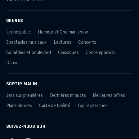
GENRES
Jeune public
Humour et One man show
Spectacles musicaux
Lectures
Concerts
Comédies et boulevard
Classiques
Contemporains
Danse
SORTIR MALIN
1ers aux premières
Dernières minutes
Meilleures offres
Place Jeunes
Carte de fidélité
Top recherches
SUIVEZ-NOUS SUR