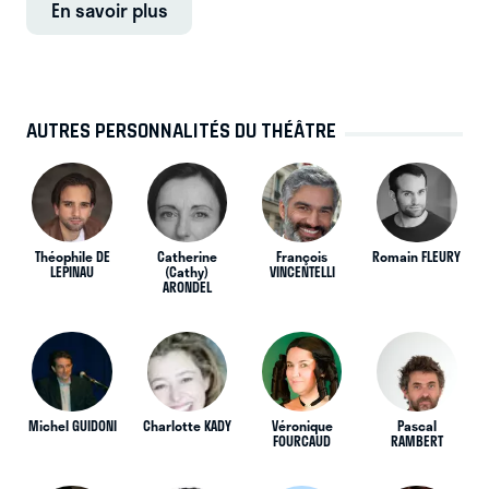
En savoir plus
AUTRES PERSONNALITÉS DU THÉÂTRE
Théophile DE
Catherine
François
Romain FLEURY
LEPINAU
(Cathy)
VINCENTELLI
ARONDEL
Michel GUIDONI
Charlotte KADY
Véronique
Pascal
FOURCAUD
RAMBERT