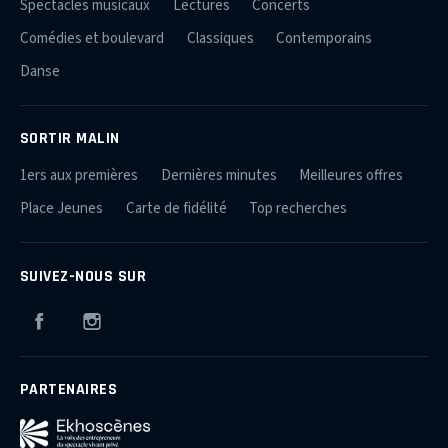
Spectacles musicaux
Lectures
Concerts
Comédies et boulevard
Classiques
Contemporains
Danse
SORTIR MALIN
1ers aux premières
Dernières minutes
Meilleures offres
Place Jeunes
Carte de fidélité
Top recherches
SUIVEZ-NOUS SUR
Facebook
Instagram
PARTENAIRES