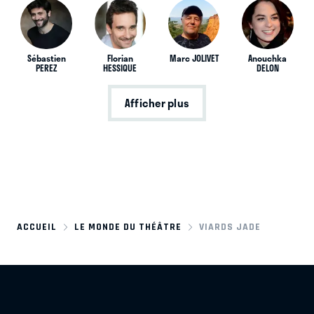
Sébastien
Florian
Marc JOLIVET
Anouchka
PEREZ
HESSIQUE
DELON
Afficher plus
ACCUEIL
LE MONDE DU THÉÂTRE
VIARDS JADE