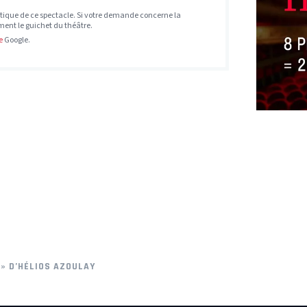
tique de ce spectacle. Si votre demande concerne la
ement le guichet du théâtre.
e
Google.
 » D’HÉLIOS AZOULAY