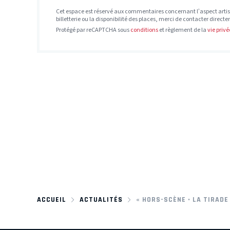
Cet espace est réservé aux commentaires concernant l’aspect artis
billetterie ou la disponibilité des places, merci de contacter direct
Protégé par reCAPTCHA sous
conditions
et règlement de la
vie privé
ACCUEIL
ACTUALITÉS
« HORS-SCÈNE • LA TIRADE