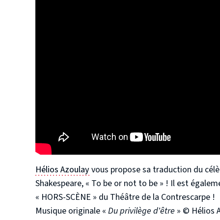
Hélios Azoulay
vous propose sa traduction du cél
Shakespeare, « To be or not to be » ! Il est égale
« HORS-SCÈNE » du Théâtre de la Contrescarpe !
Musique originale «
Du privilège d’être
» ©️ Hélios 