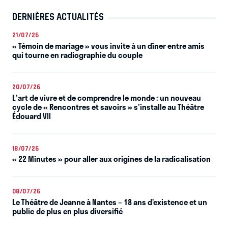
DERNIÈRES ACTUALITÉS
21/07/26
« Témoin de mariage » vous invite à un dîner entre amis
qui tourne en radiographie du couple
20/07/26
L'art de vivre et de comprendre le monde : un nouveau
cycle de « Rencontres et savoirs » s'installe au Théâtre
Édouard VII
18/07/26
« 22 Minutes » pour aller aux origines de la radicalisation
08/07/26
Le Théâtre de Jeanne à Nantes – 18 ans d’existence et un
public de plus en plus diversifié