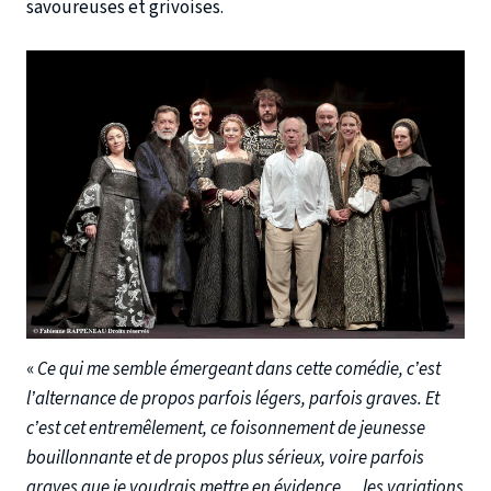
savoureuses et grivoises.
«
Ce qui me semble émergeant dans cette comédie, c’est
l’alternance de propos parfois légers, parfois graves. Et
c’est cet entremêlement, ce foisonnement de jeunesse
bouillonnante et de propos plus sérieux, voire parfois
graves que je voudrais mettre en évidence… les variations