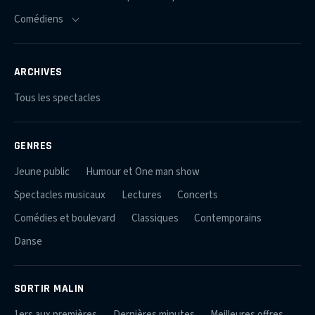
ARCHIVES
Tous les spectacles
GENRES
Jeune public
Humour et One man show
Spectacles musicaux
Lectures
Concerts
Comédies et boulevard
Classiques
Contemporains
Danse
SORTIR MALIN
1ers aux premières
Dernières minutes
Meilleures offres