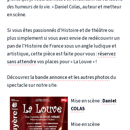
des humeurs de la vie.
» Daniel Colas, auteur et metteur
en scène.
Si vous êtes passionnés d’Histoire et de théâtre ou
plus simplement si vous avez envie de redécouvrir un
pan de l’Histoire de France sous un angle ludique et
artistique, cette pièce est faite pour vous :
réservez
sans attendre
vos places pour « La Louve » !
Découvrez
la bande annonce et les autres photos
du
spectacle sur notre site.
Mise en scène :
Daniel
COLAS
Mise en scène