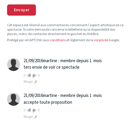
Envoyer
Cet espace est réservé aux commentaires concernant l’aspect artistique de ce
spectacle. Si votre demande concerne la billetterie ou la disponibilité des
places, merci de contacter directement le guichet du théâtre.
Protégé par reCAPTCHA sous
conditions
et règlement de la
vie privée
Google.
21/09/2016
martine - membre depuis 1 mois
ters envie de voir ce spectacle
0
0
Réagir
21/09/2016
martine - membre depuis 1 mois
accepte toute proposition
0
0
Réagir