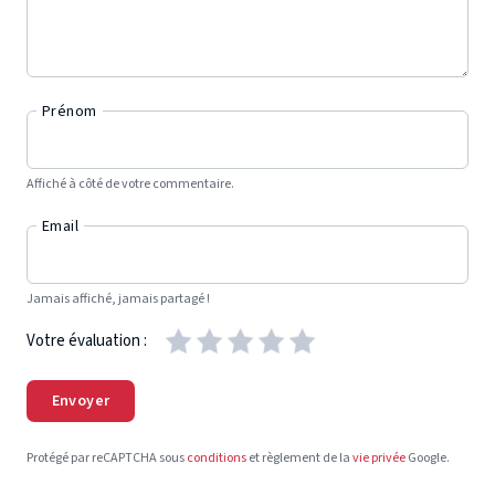
Prénom
Affiché à côté de votre commentaire.
Email
Jamais affiché, jamais partagé !
Votre évaluation :
Envoyer
Protégé par reCAPTCHA sous
conditions
et règlement de la
vie privée
Google.