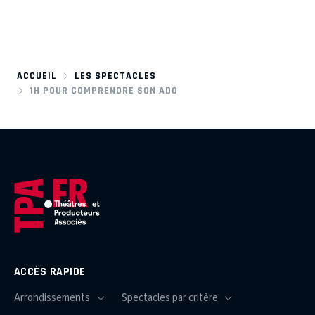
ACCUEIL
LES SPECTACLES
1H POUR COMPRENDRE SON ADO
ACCÈS RAPIDE