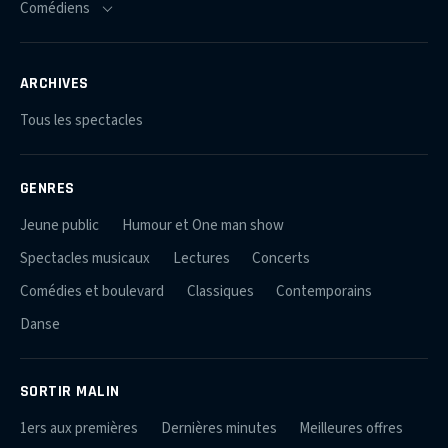
ARCHIVES
Tous les spectacles
GENRES
Jeune public
Humour et One man show
Spectacles musicaux
Lectures
Concerts
Comédies et boulevard
Classiques
Contemporains
Danse
SORTIR MALIN
1ers aux premières
Dernières minutes
Meilleures offres