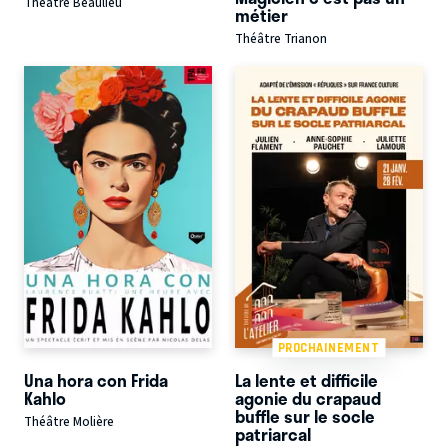
Théâtre Beaulieu
métier
Théâtre Trianon
PROCHAINEMENT
Una hora con Frida
La lente et difficile
Kahlo
agonie du crapaud
buffle sur le socle
Théâtre Molière
patriarcal