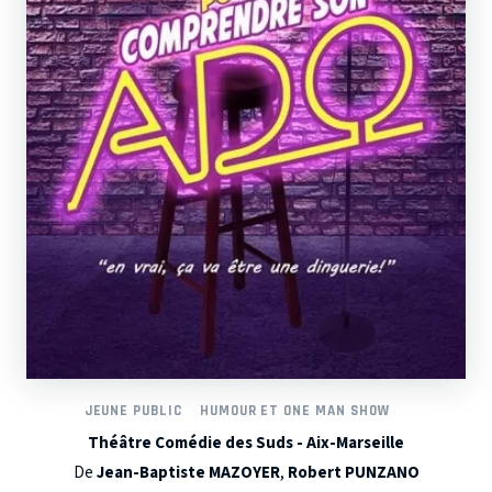
JEUNE PUBLIC
HUMOUR ET ONE MAN SHOW
Théâtre Comédie des Suds - Aix-Marseille
De
Jean-Baptiste MAZOYER
,
Robert PUNZANO