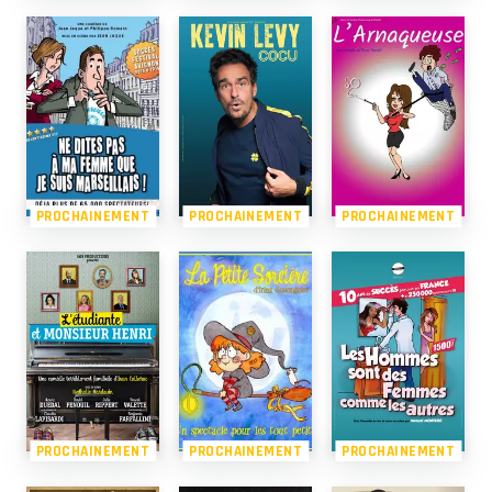
PROCHAINEMENT
PROCHAINEMENT
PROCHAINEMENT
PROCHAINEMENT
PROCHAINEMENT
PROCHAINEMENT