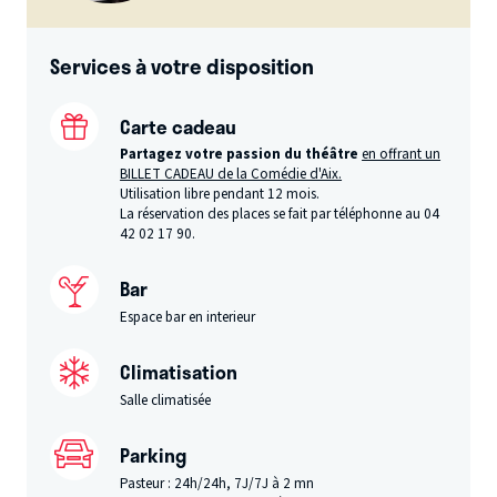
Services à votre disposition
Carte cadeau
Partagez votre passion du théâtre
en offrant un
BILLET CADEAU de la Comédie d'Aix.
Utilisation libre pendant 12 mois.
La réservation des places se fait par téléphonne au 04
42 02 17 90.
Bar
Espace bar en interieur
Climatisation
Salle climatisée
Parking
Pasteur : 24h/24h, 7J/7J à 2 mn