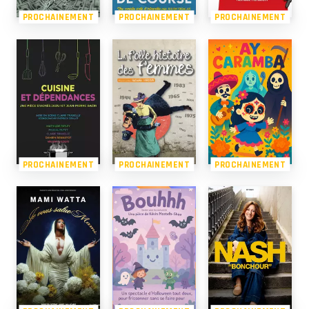
PROCHAINEMENT
PROCHAINEMENT
PROCHAINEMENT
PROCHAINEMENT
PROCHAINEMENT
PROCHAINEMENT