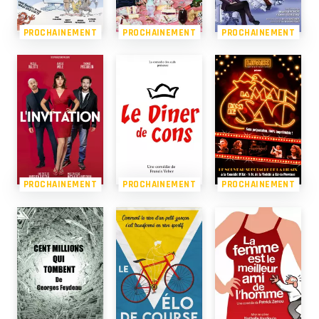
PROCHAINEMENT
PROCHAINEMENT
PROCHAINEMENT
PROCHAINEMENT
PROCHAINEMENT
PROCHAINEMENT