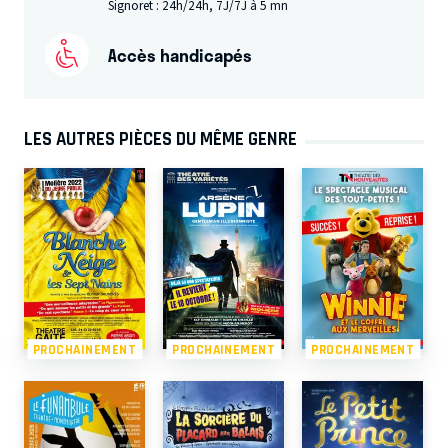
Signoret : 24h/24h, 7J/7J à 5 mn
Accès handicapés
LES AUTRES PIÈCES DU MÊME GENRE
PROCHAINEMENT
PROCHAINEMENT
PROCHAINEMENT