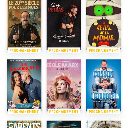
PROCHAINEMENT
PROCHAINEMENT
PROCHAINEMENT
PROCHAINEMENT
PROCHAINEMENT
PROCHAINEMENT