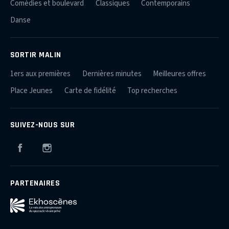
Comédies et boulevard
Classiques
Contemporains
Danse
SORTIR MALIN
1ers aux premières
Dernières minutes
Meilleures offres
Place Jeunes
Carte de fidélité
Top recherches
SUIVEZ-NOUS SUR
Facebook
Instagram
PARTENAIRES