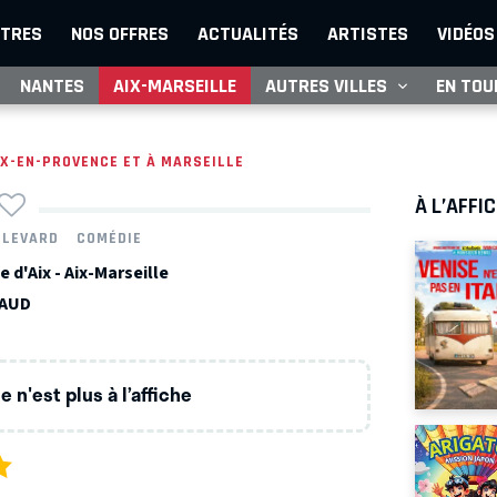
TRES
NOS OFFRES
ACTUALITÉS
ARTISTES
VIDÉOS
NANTES
AIX-MARSEILLE
AUTRES VILLES
EN TOU
IX-EN-PROVENCE ET À MARSEILLE
À L’AFFI
ULEVARD
COMÉDIE
d'Aix - Aix-Marseille
RAUD
 n'est plus à l’affiche