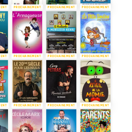
MENT
PROCHAINEMENT
PROCHAINEMENT
PROCHAINEMENT
MENT
PROCHAINEMENT
PROCHAINEMENT
PROCHAINEMENT
MENT
PROCHAINEMENT
PROCHAINEMENT
PROCHAINEMENT