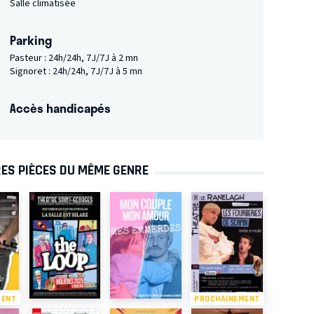
Salle climatisée
Parking
Pasteur : 24h/24h, 7J/7J à 2 mn
Signoret : 24h/24h, 7J/7J à 5 mn
Accès handicapés
ES PIÈCES DU MÊME GENRE
MENT
PROCHAINEMENT