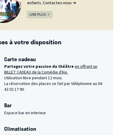
enfants. Contactez-nous ➔
LIRE PLUS
ces à votre disposition
Carte cadeau
Partagez votre passion du théâtre
en offrant un
BILLET CADEAU de la Comédie d'Aix.
Utilisation libre pendant 12 mois.
La réservation des places se fait par téléphonne au 04
42 02 17 90.
Bar
Espace bar en interieur
Climatisation