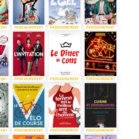
MENT
PROCHAINEMENT
PROCHAINEMENT
PROCHAINEMENT
MENT
PROCHAINEMENT
PROCHAINEMENT
PROCHAINEMENT
MENT
PROCHAINEMENT
PROCHAINEMENT
PROCHAINEMENT