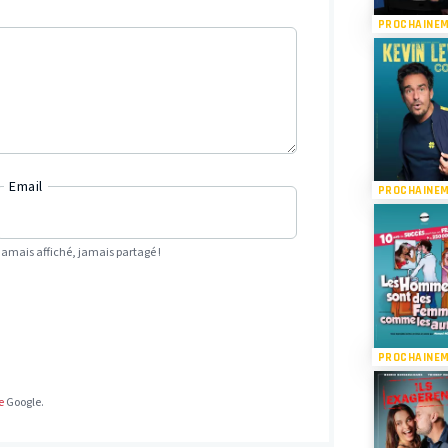
PROCHAINE
Email
PROCHAINE
Jamais affiché, jamais partagé !
PROCHAINE
e
Google.