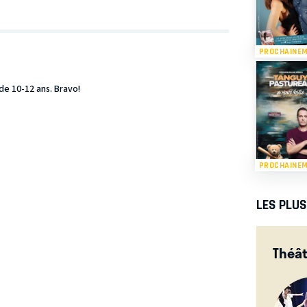
PROCHAINE
de 10-12 ans. Bravo!
PROCHAINE
LES PLU
Théât