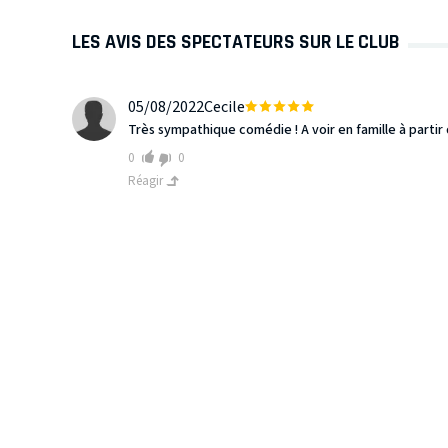
LES AVIS DES SPECTATEURS SUR LE CLUB
05/08/2022
Cecile
Très sympathique comédie ! A voir en famille à partir 
0
0
Réagir