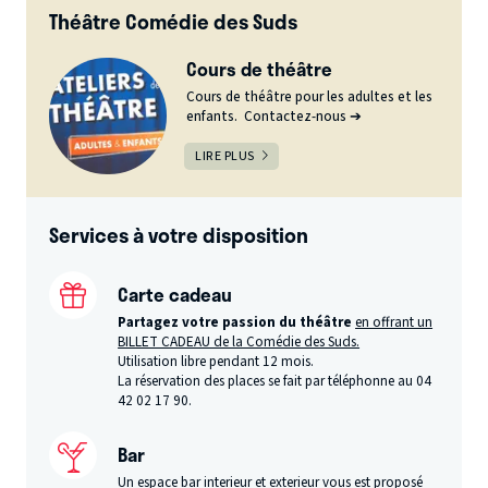
Théâtre Comédie des Suds
Cours de théâtre
Cours de théâtre pour les adultes et les
enfants. Contactez-nous ➔
LIRE PLUS
Services à votre disposition
Carte cadeau
Partagez votre passion du théâtre
en offrant un
BILLET CADEAU de la Comédie des Suds.
Utilisation libre pendant 12 mois.
La réservation des places se fait par téléphonne au 04
42 02 17 90.
Bar
Un espace bar interieur et exterieur vous est proposé