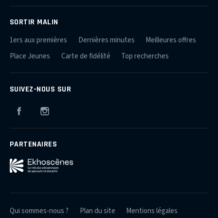
SORTIR MALIN
1ers aux premières
Dernières minutes
Meilleures offres
Place Jeunes
Carte de fidélité
Top recherches
SUIVEZ-NOUS SUR
Facebook
Instagram
PARTENAIRES
Qui sommes-nous ?
Plan du site
Mentions légales