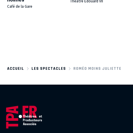
Théâtre Edouard VII
Café de la Gare
ACCUEIL
LES SPECTACLES
ROMÉO MOINS JULIETTE