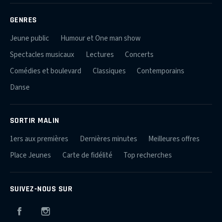
GENRES
Jeune public
Humour et One man show
Spectacles musicaux
Lectures
Concerts
Comédies et boulevard
Classiques
Contemporains
Danse
SORTIR MALIN
1ers aux premières
Dernières minutes
Meilleures offres
Place Jeunes
Carte de fidélité
Top recherches
SUIVEZ-NOUS SUR
Facebook
Instagram