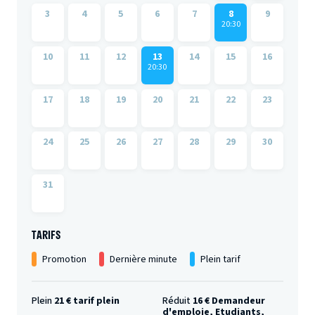
3
4
5
6
7
8
9
20:30
10
11
12
13
14
15
16
20:30
17
18
19
20
21
22
23
24
25
26
27
28
29
30
31
TARIFS
Promotion
Dernière minute
Plein tarif
Plein
21 € tarif plein
Réduit
16 € Demandeur
d'emploie, Etudiants,