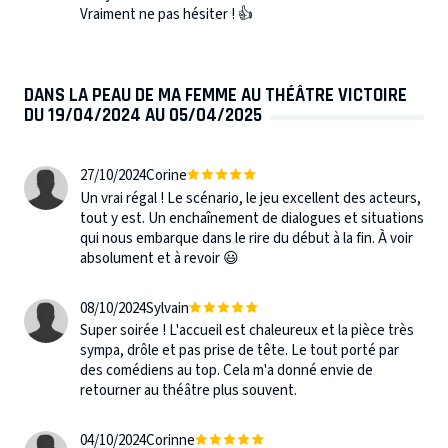
Vraiment ne pas hésiter ! 👍
DANS LA PEAU DE MA FEMME AU THÉÂTRE VICTOIRE
DU 19/04/2024 AU 05/04/2025
27/10/2024
Corine
Un vrai régal ! Le scénario, le jeu excellent des acteurs,
tout y est. Un enchaînement de dialogues et situations
qui nous embarque dans le rire du début à la fin. À voir
absolument et à revoir 😃
08/10/2024
Sylvain
Super soirée ! L'accueil est chaleureux et la pièce très
sympa, drôle et pas prise de tête. Le tout porté par
des comédiens au top. Cela m'a donné envie de
retourner au théâtre plus souvent.
04/10/2024
Corinne