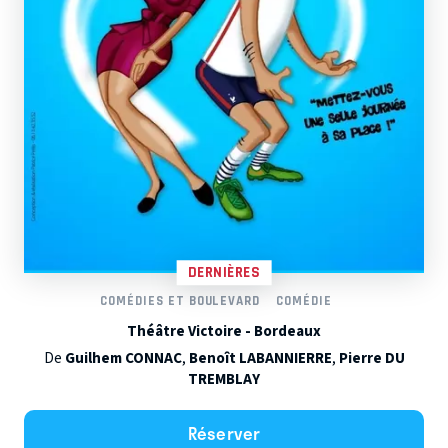
DERNIÈRES
COMÉDIES ET BOULEVARD
COMÉDIE
Théâtre Victoire - Bordeaux
De
Guilhem CONNAC
,
Benoît LABANNIERRE
,
Pierre DU
TREMBLAY
Réserver