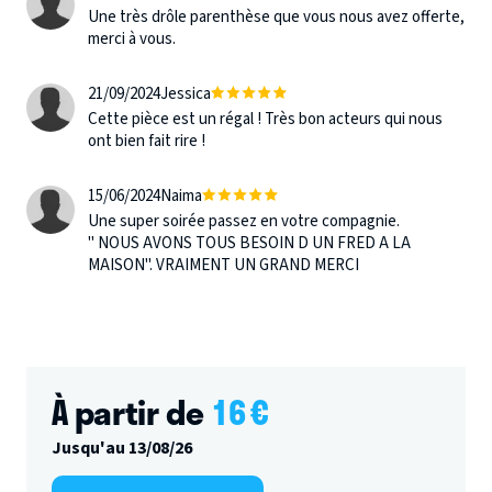
Une très drôle parenthèse que vous nous avez offerte,
merci à vous.
21/09/2024
Jessica
Cette pièce est un régal ! Très bon acteurs qui nous
ont bien fait rire !
15/06/2024
Naima
Une super soirée passez en votre compagnie.
" NOUS AVONS TOUS BESOIN D UN FRED A LA
MAISON". VRAIMENT UN GRAND MERCI
À partir de
16
€
Jusqu'au 13/08/26