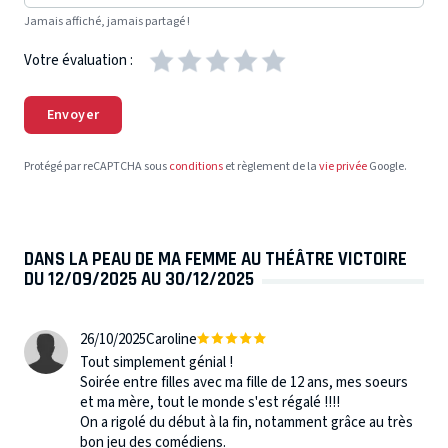
Jamais affiché, jamais partagé !
Votre évaluation :
Envoyer
Protégé par reCAPTCHA sous
conditions
et règlement de la
vie privée
Google.
DANS LA PEAU DE MA FEMME AU THÉÂTRE VICTOIRE
DU 12/09/2025 AU 30/12/2025
26/10/2025
Caroline
Tout simplement génial !
Soirée entre filles avec ma fille de 12 ans, mes soeurs
et ma mère, tout le monde s'est régalé !!!!
On a rigolé du début à la fin, notamment grâce au très
bon jeu des comédiens.