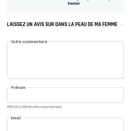
Senior
LAISSEZ UN AVIS SUR DANS LA PEAU DE MA FEMME
Votre commentaire
Prénom
Affiché à côté de votre commentaire.
Email