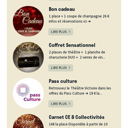
Bon cadeau
1 place + 1 coupe de champagne 26 €
Infos et réservations ici ➔
LIRE PLUS
Coffret Sensationnel
2 places de théâtre + 1 planche de
charcuterie DUO + 2 verres de vin...
LIRE PLUS
Pass culture
Retrouvez le Théâtre Victoire dans les
offres du Pass Culture ➔ 18 € la...
LIRE PLUS
Carnet CE & Collectivités
16€ la place Disponible à partir de 10