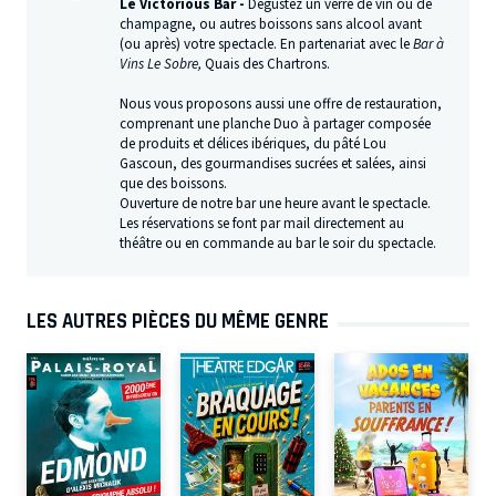
Le Victorious Bar -
Dégustez un verre de vin ou de
champagne, ou autres boissons sans alcool avant
(ou après) votre spectacle. En partenariat avec le
Bar à
Vins Le Sobre,
Quais des Chartrons.
Nous vous proposons aussi une offre de restauration,
comprenant une planche Duo à partager composée
de produits et délices ibériques, du pâté Lou
Gascoun, des gourmandises sucrées et salées, ainsi
que des boissons.
Ouverture de notre bar une heure avant le spectacle.
Les réservations se font par mail directement au
théâtre ou en commande au bar le soir du spectacle.
LES AUTRES PIÈCES DU MÊME GENRE