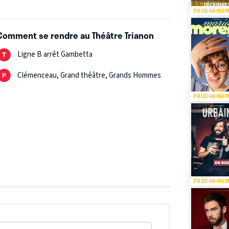
PROCHAINE
Comment se rendre au Théâtre Trianon
Ligne B arrêt Gambetta
Clémenceau, Grand théâtre, Grands Hommes
PROCHAINE
PROCHAINE