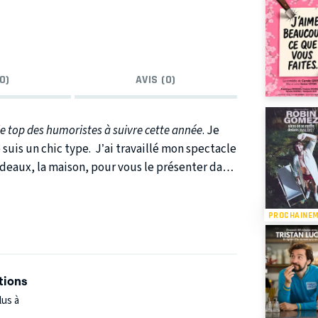
0)
AVIS (0)
e top des humoristes à suivre cette année
. Je
 suis un chic type. J’ai travaillé mon spectacle
ordeaux, la maison, pour vous le présenter dans
PROCHAINE
tions
lus à