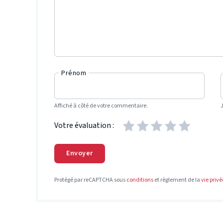
Prénom
Affiché à côté de votre commentaire.
Votre évaluation :
Envoyer
Protégé par reCAPTCHA sous
conditions
et règlement de la
vie privé