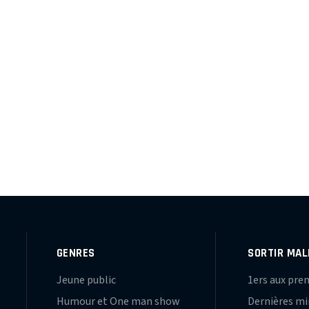
GENRES
SORTIR MAL
Jeune public
1ers aux pre
Humour et One man show
Dernières m