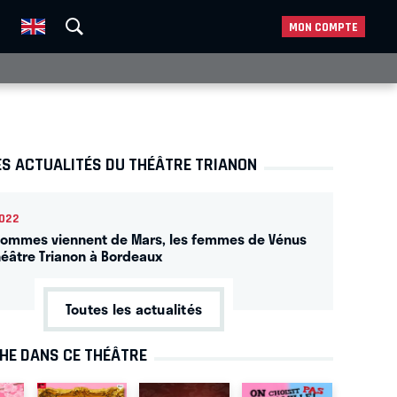
MON COMPTE
ES ACTUALITÉS DU THÉÂTRE TRIANON
022
hommes viennent de Mars, les femmes de Vénus
héâtre Trianon à Bordeaux
Toutes les actualités
CHE DANS CE THÉÂTRE