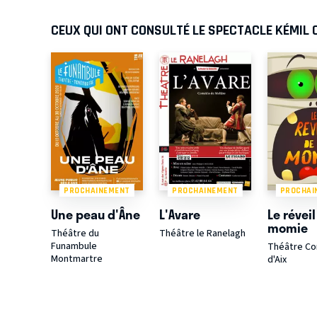
CEUX QUI ONT CONSULTÉ LE SPECTACLE KÉMIL 
PROCHAINEMENT
PROCHAINEMENT
PROCHAI
Une peau d'Âne
L'Avare
Le réveil
momie
Théâtre du
Théâtre le Ranelagh
Funambule
Théâtre C
Montmartre
d'Aix