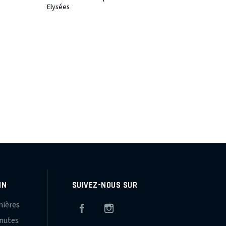
Elysées
IN
SUIVEZ-NOUS SUR
mières
Facebook
Instagram
inutes