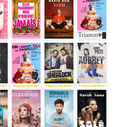
MENT
PROCHAINEMENT
PROCHAINEMENT
PROCHAINEMENT