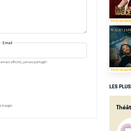
PROCHAINE
Email
Jamais affiché, jamais partagé !
PROCHAINE
LES PLU
Théât
e
Google.