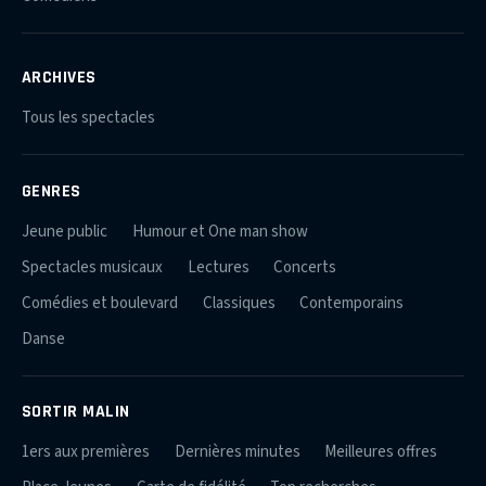
ARCHIVES
Tous les spectacles
GENRES
Jeune public
Humour et One man show
Spectacles musicaux
Lectures
Concerts
Comédies et boulevard
Classiques
Contemporains
Danse
SORTIR MALIN
1ers aux premières
Dernières minutes
Meilleures offres