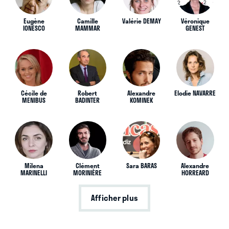
Eugène
Camille
Valérie DEMAY
Véronique
IONESCO
MAMMAR
GENEST
Cécile de
Robert
Alexandre
Elodie NAVARRE
MENIBUS
BADINTER
KOMINEK
Milena
Clément
Sara BARAS
Alexandre
MARINELLI
MORINIÈRE
HORREARD
Afficher plus