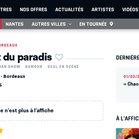
TRES
NOS OFFRES
ACTUALITÉS
ARTISTES
VIDÉOS
NANTES
AUTRES VILLES
EN TOURNÉE
ORDEAUX
t du paradis
DERNIÈR
MAN SHOW
HUMOUR
SEUL EN SCÈNE
 - Bordeaux
01/03/
« Chac
S
 n'est plus à l’affiche
À L’AFFI