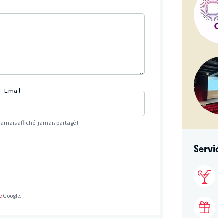
Email
Jamais affiché, jamais partagé !
Servi
e
Google.