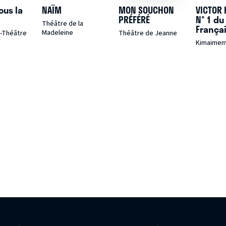
ous la
NAÏM
MON SOUCHON
VICTOR 
PRÉFÉRÉ
N° 1 du
Théâtre de la
França
Madeleine
é-Théâtre
Théâtre de Jeanne
Kimaimem