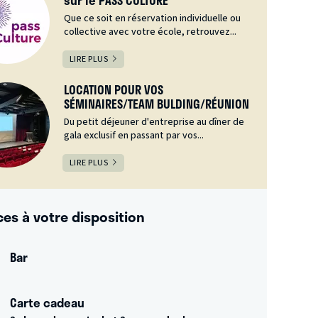
sur le PASS CULTURE
Que ce soit en réservation individuelle ou
collective avec votre école, retrouvez...
LIRE PLUS
LOCATION POUR VOS
SÉMINAIRES/TEAM BULDING/RÉUNION
Du petit déjeuner d'entreprise au dîner de
gala exclusif en passant par vos...
LIRE PLUS
ces à votre disposition
Bar
Carte cadeau