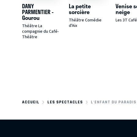
DANY
La petite
Venise s
PARMENTIER -
sorcière
neige
Gourou
Théâtre Comédie
Les 3T Caf
d'Aix
Théâtre La
compagnie du Café-
Théâtre
ACCUEIL
LES SPECTACLES
L'ENFANT DU PARADIS