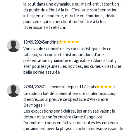
le tout dans une dynamique qui maintient l’attention
du public du début à la fin. C'est une représentation
intelligente, moderne, et riche en émotions, idéale
pour ceux qui recherchent un théâtre à la fois
divertissant et réfléchi.
18/09/2024
Sandrine
Vous voulez connaître les caractéristiques de ce
tableau, son contexte historique...lors d'une
présentation dynamique et agréable ? Alors il faut y
aller pour les jeunes, les novices, les curieux c'est une
belle soirée assurée
27/04/2024
Cc - membre depuis 117 mois
Ce radeau fait décidément encore couler beaucoup
d'encre...pour preuve ce spectacle d'Alexandre
Delimoges !
Les explications sont claires, les analyses valent le
détour et la conférencière (Anne Cangelosi
"survoltée") nous en fait voir de toutes les couleurs
(notamment avec la phrase cauchemardesque issue de