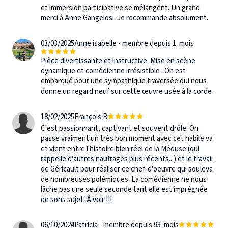
et immersion participative se mélangent. Un grand
merci à Anne Gangelosi. Je recommande absolument.
03/03/2025
Anne isabelle - membre depuis 1 mois
Pièce divertissante et instructive. Mise en scène
dynamique et comédienne irrésistible . On est
embarqué pour une sympathique traversée qui nous
donne un regard neuf sur cette œuvre usée à la corde .
18/02/2025
François B
C'est passionnant, captivant et souvent drôle. On
passe vraiment un très bon moment avec cet habile va
et vient entre l'histoire bien réel de la Méduse (qui
rappelle d'autres naufrages plus récents...) et le travail
de Géricault pour réaliser ce chef-d'oeuvre qui souleva
de nombreuses polémiques. La comédienne ne nous
lâche pas une seule seconde tant elle est imprégnée
de sons sujet. À voir !!!
06/10/2024
Patricia - membre depuis 93 mois