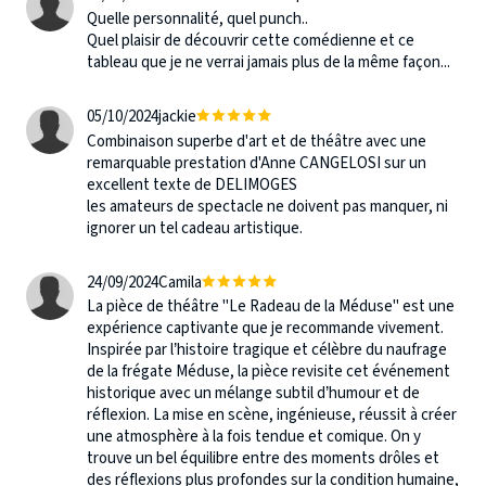
Quelle personnalité, quel punch..
Quel plaisir de découvrir cette comédienne et ce
tableau que je ne verrai jamais plus de la même façon...
05/10/2024
jackie
Combinaison superbe d'art et de théâtre avec une
remarquable prestation d'Anne CANGELOSI sur un
excellent texte de DELIMOGES
les amateurs de spectacle ne doivent pas manquer, ni
ignorer un tel cadeau artistique.
24/09/2024
Camila
La pièce de théâtre "Le Radeau de la Méduse" est une
expérience captivante que je recommande vivement.
Inspirée par l’histoire tragique et célèbre du naufrage
de la frégate Méduse, la pièce revisite cet événement
historique avec un mélange subtil d’humour et de
réflexion. La mise en scène, ingénieuse, réussit à créer
une atmosphère à la fois tendue et comique. On y
trouve un bel équilibre entre des moments drôles et
des réflexions plus profondes sur la condition humaine,