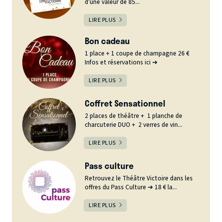
d'une valeur de 85...
LIRE PLUS
Bon cadeau
1 place + 1 coupe de champagne 26 €
Infos et réservations ici ➔
LIRE PLUS
Coffret Sensationnel
2 places de théâtre + 1 planche de
charcuterie DUO + 2 verres de vin...
LIRE PLUS
Pass culture
Retrouvez le Théâtre Victoire dans les
offres du Pass Culture ➔ 18 € la...
LIRE PLUS