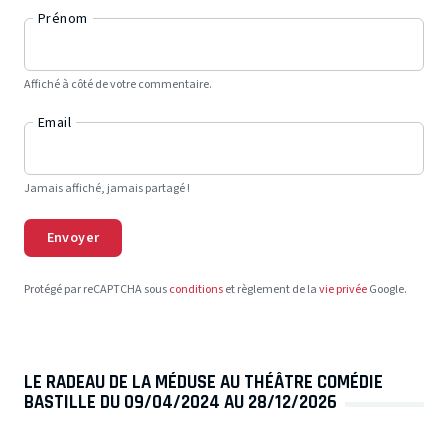
Prénom
Affiché à côté de votre commentaire.
Email
Jamais affiché, jamais partagé !
Envoyer
Protégé par reCAPTCHA sous
conditions
et règlement de la
vie privée
Google.
LE RADEAU DE LA MÉDUSE AU THÉÂTRE COMÉDIE
BASTILLE DU 09/04/2024 AU 28/12/2026