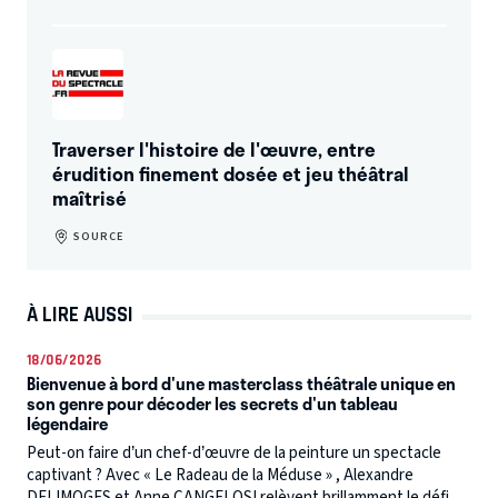
Traverser l'histoire de l'œuvre, entre
érudition finement dosée et jeu théâtral
maîtrisé
SOURCE
À LIRE AUSSI
18/06/2026
Bienvenue à bord d'une masterclass théâtrale unique en
son genre pour décoder les secrets d'un tableau
légendaire
Peut-on faire d’un chef-d’œuvre de la peinture un spectacle
captivant ? Avec « Le Radeau de la Méduse » , Alexandre
DELIMOGES et Anne CANGELOSI relèvent brillamment le défi.