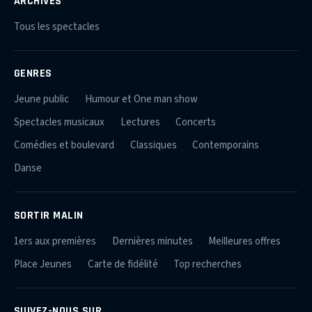
ARCHIVES
Tous les spectacles
GENRES
Jeune public
Humour et One man show
Spectacles musicaux
Lectures
Concerts
Comédies et boulevard
Classiques
Contemporains
Danse
SORTIR MALIN
1ers aux premières
Dernières minutes
Meilleures offres
Place Jeunes
Carte de fidélité
Top recherches
SUIVEZ-NOUS SUR