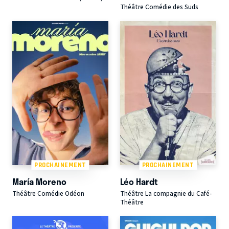
Théâtre Comédie des Suds
PROCHAINEMENT
PROCHAINEMENT
María Moreno
Léo Hardt
Théâtre Comédie Odéon
Théâtre La compagnie du Café-
Théâtre