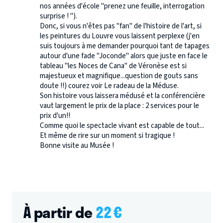
nos années d'école "prenez une feuille, interrogation
surprise ! ").
Donc, si vous n'êtes pas "fan" de l'histoire de l'art, si
les peintures du Louvre vous laissent perplexe (j'en
suis toujours à me demander pourquoi tant de tapages
autour d'une fade "Joconde" alors que juste en face le
tableau "les Noces de Cana" de Véronèse est si
majestueux et magnifique...question de gouts sans
doute !!) courez voir Le radeau de la Méduse.
Son histoire vous laissera médusé et la conférencière
vaut largement le prix de la place : 2 services pour le
prix d'un!!
Comme quoi le spectacle vivant est capable de tout...
Et même de rire sur un moment si tragique !
Bonne visite au Musée !
À partir de
22
€