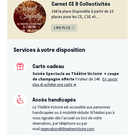
Carnet CE & Collectivités
16€ la place Disponible à partir de 10
places pour les CE, CSE et...
LIRE PLUS
Services à votre disposition
Carte cadeau
Soirée Spectacle au Théâtre Victoire + coupe
de champagne offerte !
Valeur de 24€.
En savoir
plus et acheter une carte ➔
Accès handicapés
Le Théâtre Victoire est accessible aux personnes
handicapées ou à mobilité réduite. N’hésitez pas à
vous signaler dès l’accueil ou lors de votre
réservation, par téléphone ou par
mail
reservation@theatrevictoire.com