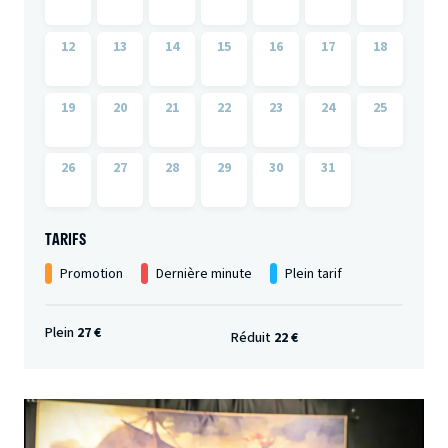
12
13
14
15
16
17
18
19
20
21
22
23
24
25
26
27
28
29
30
31
TARIFS
Promotion
Dernière minute
Plein tarif
Plein
27 €
Réduit
22 €