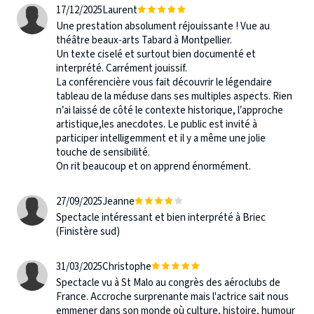
17/12/2025
Laurent
Une prestation absolument réjouissante ! Vue au
théâtre beaux-arts Tabard à Montpellier.
Un texte ciselé et surtout bien documenté et
interprété. Carrément jouissif.
La conférencière vous fait découvrir le légendaire
tableau de la méduse dans ses multiples aspects. Rien
n’ai laissé de côté le contexte historique, l’approche
artistique,les anecdotes. Le public est invité à
participer intelligemment et il y a même une jolie
touche de sensibilité.
On rit beaucoup et on apprend énormément.
27/09/2025
Jeanne
Spectacle intéressant et bien interprété à Briec
(Finistère sud)
31/03/2025
Christophe
Spectacle vu à St Malo au congrès des aéroclubs de
France. Accroche surprenante mais l'actrice sait nous
emmener dans son monde où culture, histoire, humour