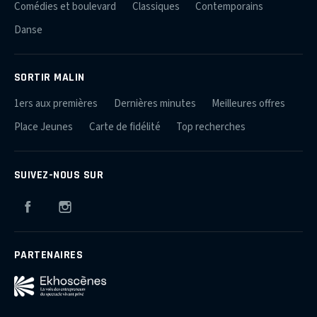
Comédies et boulevard
Classiques
Contemporains
Danse
SORTIR MALIN
1ers aux premières
Dernières minutes
Meilleures offres
Place Jeunes
Carte de fidélité
Top recherches
SUIVEZ-NOUS SUR
Facebook
Instagram
PARTENAIRES