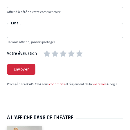
Affiché à côté de votre commentaire.
Email
Jamais affiché, jamais partagé !
Votre évaluation :
Envoyer
Protégé par reCAPTCHA sous
conditions
et règlement de la
vie privée
Google.
À L’AFFICHE DANS CE THÉÂTRE