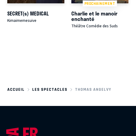
PROCHAINEMENT
SECRET(s) MEDICAL
Charlie et le manoir
enchanté
Kimaimemesuive
Théâtre Comédie des Suds
ACCUEIL
LES SPECTACLES
THOMAS ANGELVY