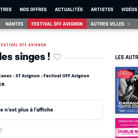
TRES
NOS OFFRES
ACTUALITÉS
ARTISTES
VIDÉOS
NANTES
FESTIVAL OFF AVIGNON
AUTRES VILLES
FESTIVAL OFF AVIGNON
les singes !
LES AUTR
anes - 3T Avignon - Festival OFF Avignon
ER
 n'est plus à l’affiche