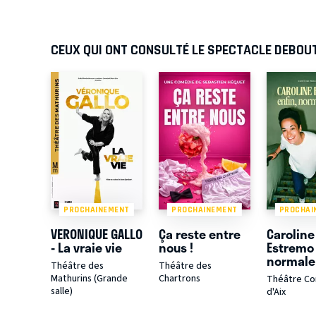
CEUX QUI ONT CONSULTÉ LE SPECTACLE DEBOUT
PROCHAINEMENT
PROCHAINEMENT
PROCHAI
VERONIQUE GALLO
Ça reste entre
Caroline
- La vraie vie
nous !
Estremo 
normal
Théâtre des
Théâtre des
Mathurins (Grande
Chartrons
Théâtre C
salle)
d'Aix