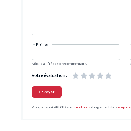
Prénom
Affiché à côté de votre commentaire.
Votre évaluation :
Envoyer
Protégé par reCAPTCHA sous
conditions
et règlement de la
vie privé