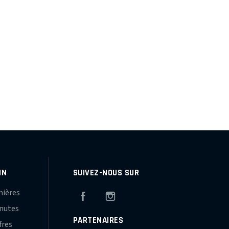
IN
SUIVEZ-NOUS SUR
mières
Facebook
Instagram
inutes
PARTENAIRES
fres