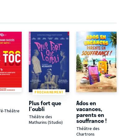
PROCHAINEMENT
Plus fort que
Ados en
l'oubli
vacances,
fé-Théâtre
parents en
Théâtre des
souffrance !
Mathurins (Studio)
Théâtre des
Chartrons