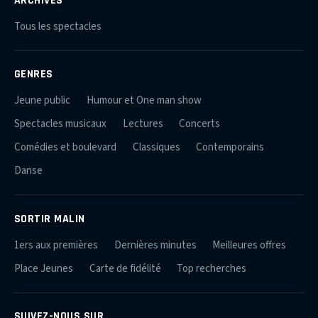
Tous les spectacles
GENRES
Jeune public
Humour et One man show
Spectacles musicaux
Lectures
Concerts
Comédies et boulevard
Classiques
Contemporains
Danse
SORTIR MALIN
1ers aux premières
Dernières minutes
Meilleures offres
Place Jeunes
Carte de fidélité
Top recherches
SUIVEZ-NOUS SUR