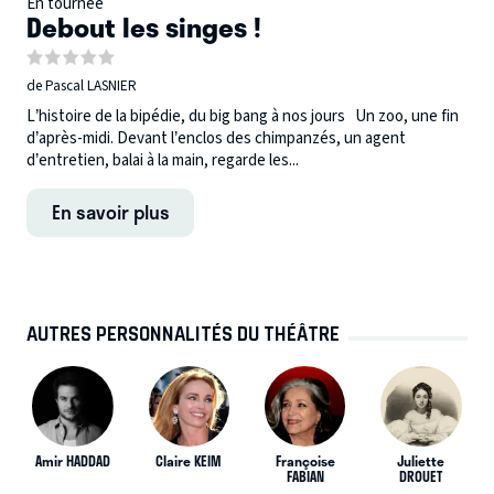
En tournée
Debout les singes !
de Pascal LASNIER
L’histoire de la bipédie, du big bang à nos jours Un zoo, une fin
d’après-midi. Devant l’enclos des chimpanzés, un agent
d’entretien, balai à la main, regarde les...
En savoir plus
AUTRES PERSONNALITÉS DU THÉÂTRE
Amir HADDAD
Claire KEIM
Françoise
Juliette
FABIAN
DROUET