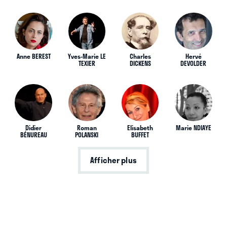
Anne BEREST
Yves-Marie LE
Charles
Hervé
TEXIER
DICKENS
DEVOLDER
Didier
Roman
Elisabeth
Marie NDIAYE
BÉNUREAU
POLANSKI
BUFFET
Afficher plus