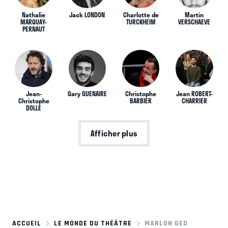
Nathalie
Jack LONDON
Charlotte de
Martin
MARQUAY-
TURCKHEIM
VERSCHAEVE
PERNAUT
Jean-
Gary GUENAIRE
Christophe
Jean ROBERT-
Christophe
BARBIER
CHARRIER
DOLLE
Afficher plus
ACCUEIL
LE MONDE DU THÉÂTRE
MARLON GED