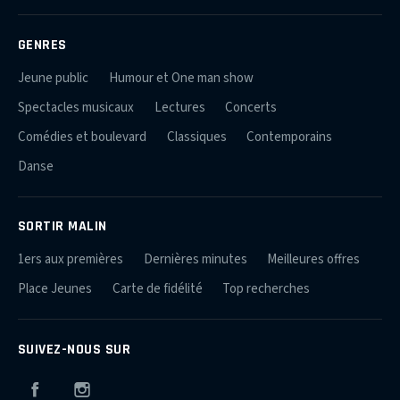
GENRES
Jeune public
Humour et One man show
Spectacles musicaux
Lectures
Concerts
Comédies et boulevard
Classiques
Contemporains
Danse
SORTIR MALIN
1ers aux premières
Dernières minutes
Meilleures offres
Place Jeunes
Carte de fidélité
Top recherches
SUIVEZ-NOUS SUR
Facebook
Instagram