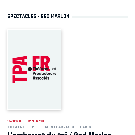
SPECTACLES - GED MARLON
15/01/10 - 02/04/10
THÉÂTRE DU PETIT MONTPARNASSE
PARIS
L'embarras du soi / Ged Marlon