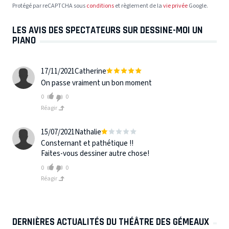
Protégé par reCAPTCHA sous
conditions
et règlement de la
vie privée
Google.
LES AVIS DES SPECTATEURS SUR DESSINE-MOI UN
PIANO
17/11/2021
Catherine
On passe vraiment un bon moment
0
0
Réagir
15/07/2021
Nathalie
Consternant et pathétique !!
Faites-vous dessiner autre chose!
0
0
Réagir
DERNIÈRES ACTUALITÉS DU THÉÂTRE DES GÉMEAUX