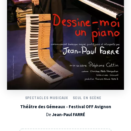
SPECTACLES MUSICAUX
SEUL EN SCÈNE
Théâtre des Gémeaux - Festival OFF Avignon
De
Jean-Paul FARRÉ