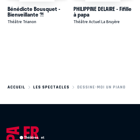
Bénédicte Bousquet -
PHILIPPINE DELAIRE - Fifille
Bienveillante ?!
à papa
Théâtre Trianon
Théâtre Actuel La Bruyère
ACCUEIL
LES SPECTACLES
DESSINE-MOI UN PIANO