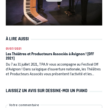
qui sait lire la musique mais ne sait pas la jouer...
À LIRE AUSSI
01/07/2021
Les Théâtres et Producteurs Associés à Avignon ! [OFF
2021]
Du 7 au 31 juillet 2021, TPA.fr vous accompagne au Festival Off
d’Avignon ! Dans sa logique d’ouverture nationale, les Théâtres
et Producteurs Associés vous présentent l’activité et les...
LAISSEZ UN AVIS SUR DESSINE-MOI UN PIANO
Votre commentaire