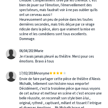
crédible. Complètement tirée par les cheveux. C'est
bien de jouer sur l'émotion, l'émerveillement des
spectateurs, mais faudrait voir à ne pas oublier qu'ils
ont un cerveau aussi !
Heureusement un peu de poésie dans les toutes
dernières secondes, mais très déçue par ce virage
ridicule dans la pièce, alors que vraiment la mise en
scène et les comédiens sont tous excellents.
Dommage.
06/04/2019
Marie
Je n'avais jamais pleuré au théâtre. Merci pour ces
émotions. Bravo à tous
17/02/2018
Anonyme
Envie de faire partager cette pièce de théâtre d’Alexis
Michalik, tellement son histoire nous emporte!
Décidément, c’est la troisième pièce que nous voyons
de cet auteur et metteur en scène et c’est encore une
belle réussite, on reconnaît son style bien à lui ,
original, rythmé , captivant, mêlant et tissant l’ intrigue
et diverses émotions ... Mr Michalik bravo et