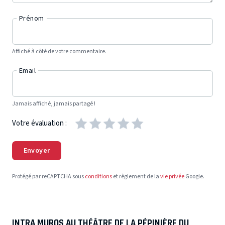
Prénom
Affiché à côté de votre commentaire.
Email
Jamais affiché, jamais partagé !
Votre évaluation :
Envoyer
Protégé par reCAPTCHA sous
conditions
et règlement de la
vie privée
Google.
INTRA MUROS AU THÉÂTRE DE LA PÉPINIÈRE DU