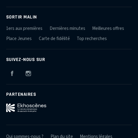
SORTIR MALIN
1ers aux premières
Dernières minutes
Meilleures offres
Place Jeunes
Carte de fidélité
Top recherches
SUIVEZ-NOUS SUR
Facebook
Instagram
PARTENAIRES
Qui sommes-nous ?
Plan du site
Mentions légales