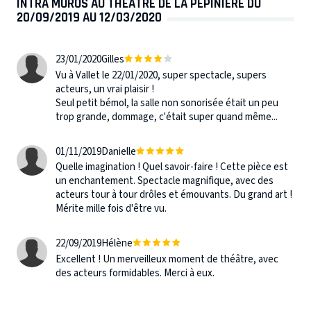
INTRA MUROS AU THÉÂTRE DE LA PÉPINIÈRE DU
20/09/2019 AU 12/03/2020
23/01/2020
Gilles
Vu à Vallet le 22/01/2020, super spectacle, supers
acteurs, un vrai plaisir !
Seul petit bémol, la salle non sonorisée était un peu
trop grande, dommage, c'était super quand même...
01/11/2019
Danielle
Quelle imagination ! Quel savoir-faire ! Cette pièce est
un enchantement. Spectacle magnifique, avec des
acteurs tour à tour drôles et émouvants. Du grand art !
Mérite mille fois d'être vu.
22/09/2019
Hélène
Excellent ! Un merveilleux moment de théâtre, avec
des acteurs formidables. Merci à eux.