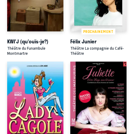
PROCHAINEMENT
KWI'J (qu’ouïs-je?)
Félix Junier
Théâtre du Funambule
Théâtre La compagnie du Café-
Montmartre
Théâtre