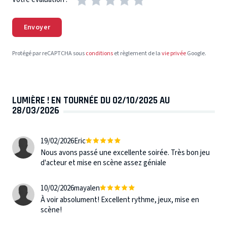
Envoyer
Protégé par reCAPTCHA sous
conditions
et règlement de la
vie privée
Google.
LUMIÈRE ! EN TOURNÉE DU 02/10/2025 AU
28/03/2026
19/02/2026
Eric
Nous avons passé une excellente soirée. Très bon jeu
d'acteur et mise en scène assez géniale
10/02/2026
mayalen
À voir absolument! Excellent rythme, jeux, mise en
scène!