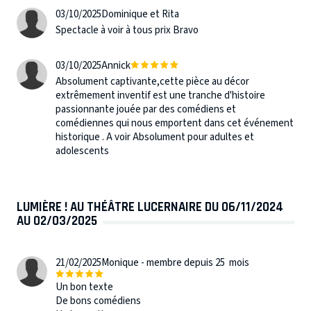
03/10/2025
Dominique et Rita
Spectacle à voir à tous prix Bravo
03/10/2025
Annick
Absolument captivante,cette pièce au décor
extrêmement inventif est une tranche d'histoire
passionnante jouée par des comédiens et
comédiennes qui nous emportent dans cet événement
historique . A voir Absolument pour adultes et
adolescents
LUMIÈRE ! AU THÉÂTRE LUCERNAIRE DU 06/11/2024
AU 02/03/2025
21/02/2025
Monique - membre depuis 25 mois
Un bon texte
De bons comédiens