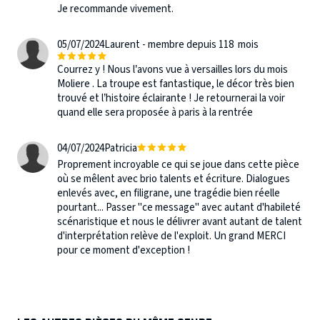
Je recommande vivement.
05/07/2024
Laurent - membre depuis 118 mois
Courrez y ! Nous l’avons vue à versailles lors du mois
Moliere . La troupe est fantastique, le décor très bien
trouvé et l’histoire éclairante ! Je retournerai la voir
quand elle sera proposée à paris à la rentrée
04/07/2024
Patricia
Proprement incroyable ce qui se joue dans cette pièce
où se mêlent avec brio talents et écriture. Dialogues
enlevés avec, en filigrane, une tragédie bien réelle
pourtant... Passer "ce message" avec autant d'habileté
scénaristique et nous le délivrer avant autant de talent
d'interprétation relève de l'exploit. Un grand MERCI
pour ce moment d'exception !