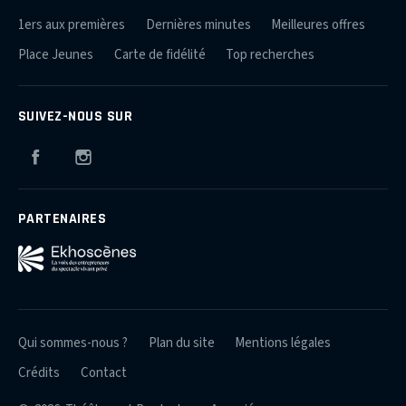
1ers aux premières
Dernières minutes
Meilleures offres
Place Jeunes
Carte de fidélité
Top recherches
SUIVEZ-NOUS SUR
Facebook
Instagram
PARTENAIRES
Qui sommes-nous ?
Plan du site
Mentions légales
Crédits
Contact