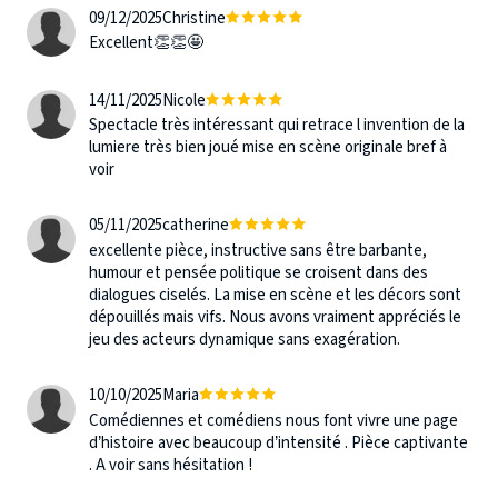
09/12/2025
Christine
Excellent👏👏🤩
14/11/2025
Nicole
Spectacle très intéressant qui retrace l invention de la
lumiere très bien joué mise en scène originale bref à
voir
05/11/2025
catherine
excellente pièce, instructive sans être barbante,
humour et pensée politique se croisent dans des
dialogues ciselés. La mise en scène et les décors sont
dépouillés mais vifs. Nous avons vraiment appréciés le
jeu des acteurs dynamique sans exagération.
10/10/2025
Maria
Comédiennes et comédiens nous font vivre une page
d’histoire avec beaucoup d’intensité . Pièce captivante
. A voir sans hésitation !