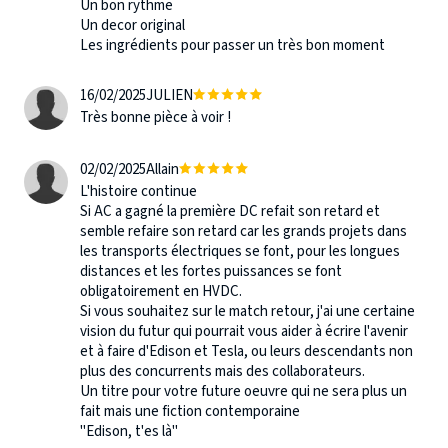
Un bon rythme
Un decor original
Les ingrédients pour passer un très bon moment
16/02/2025
JULIEN
Très bonne pièce à voir !
02/02/2025
Allain
L'histoire continue
Si AC a gagné la première DC refait son retard et
semble refaire son retard car les grands projets dans
les transports électriques se font, pour les longues
distances et les fortes puissances se font
obligatoirement en HVDC.
Si vous souhaitez sur le match retour, j'ai une certaine
vision du futur qui pourrait vous aider à écrire l'avenir
et à faire d'Edison et Tesla, ou leurs descendants non
plus des concurrents mais des collaborateurs.
Un titre pour votre future oeuvre qui ne sera plus un
fait mais une fiction contemporaine
"Edison, t'es là"