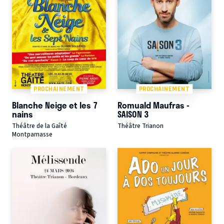
PROCHAINEMENT
PROCHAINEMENT
Blanche Neige et les 7
Romuald Maufras -
nains
SAISON 3
Théâtre de la Gaîté
Théâtre Trianon
Montparnasse