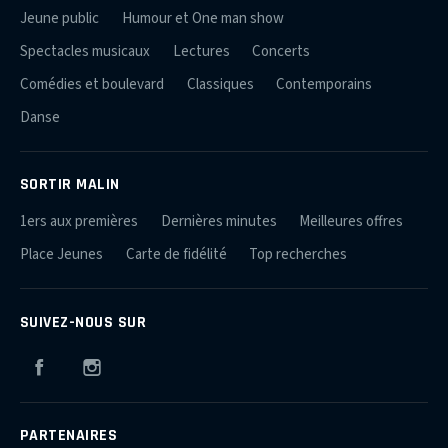
Jeune public
Humour et One man show
Spectacles musicaux
Lectures
Concerts
Comédies et boulevard
Classiques
Contemporains
Danse
SORTIR MALIN
1ers aux premières
Dernières minutes
Meilleures offres
Place Jeunes
Carte de fidélité
Top recherches
SUIVEZ-NOUS SUR
Facebook
Instagram
PARTENAIRES