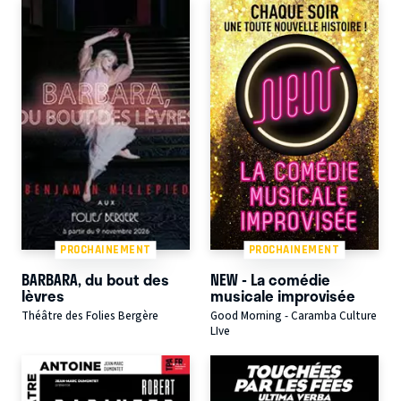
PROCHAINEMENT
PROCHAINEMENT
BARBARA, du bout des
NEW - La comédie
lèvres
musicale improvisée
Théâtre des Folies Bergère
Good Morning - Caramba Culture
LIve