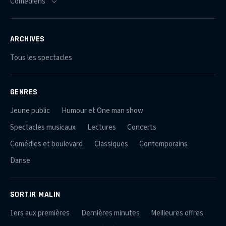
ARCHIVES
Tous les spectacles
GENRES
Jeune public
Humour et One man show
Spectacles musicaux
Lectures
Concerts
Comédies et boulevard
Classiques
Contemporains
Danse
SORTIR MALIN
1ers aux premières
Dernières minutes
Meilleures offres