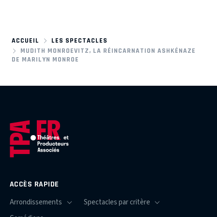
ACCUEIL
LES SPECTACLES
MUDITH MONROEVITZ, LA RÉINCARNATION ASHKÉNAZE
DE MARILYN MONROE
ACCÈS RAPIDE