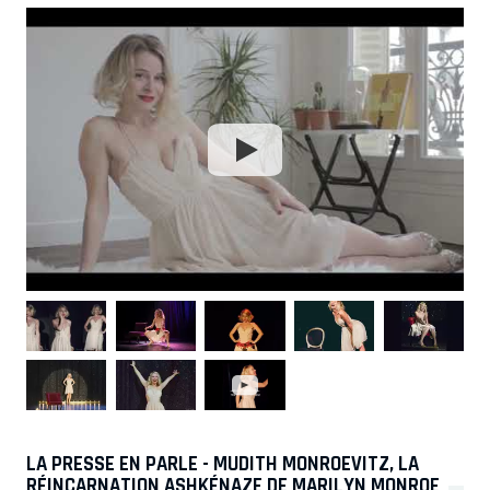
LA PRESSE EN PARLE - MUDITH MONROEVITZ, LA
RÉINCARNATION ASHKÉNAZE DE MARILYN MONROE