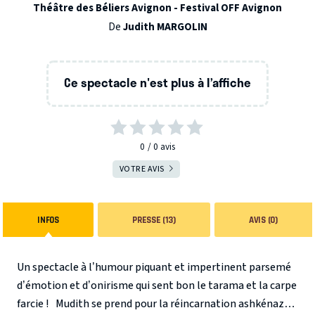
Théâtre des Béliers Avignon - Festival OFF Avignon
De
Judith MARGOLIN
Ce spectacle n'est plus à l’affiche
0
0
avis
VOTRE AVIS
INFOS
PRESSE (13)
AVIS (0)
Un spectacle à l’humour piquant et impertinent parsemé
d’émotion et d’onirisme qui sent bon le tarama et la carpe
farcie !
Mudith se prend pour la réincarnation ashkénaze