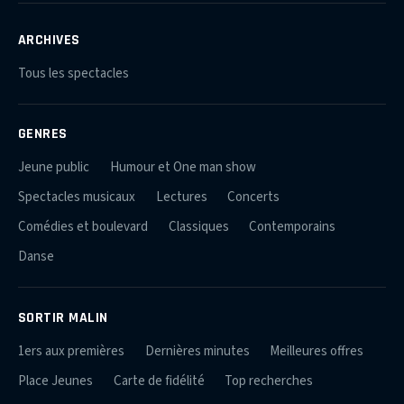
ARCHIVES
Tous les spectacles
GENRES
Jeune public
Humour et One man show
Spectacles musicaux
Lectures
Concerts
Comédies et boulevard
Classiques
Contemporains
Danse
SORTIR MALIN
1ers aux premières
Dernières minutes
Meilleures offres
Place Jeunes
Carte de fidélité
Top recherches