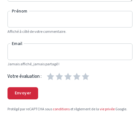
Prénom
Affiché à côté de votre commentaire.
Email
Jamais affiché, jamais partagé !
Votre évaluation :
Envoyer
Protégé par reCAPTCHA sous
conditions
et règlement de la
vie privée
Google.