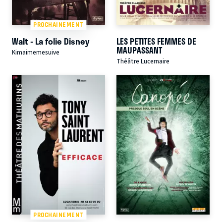
PROCHAINEMENT
Walt - La folie Disney
LES PETITES FEMMES DE
MAUPASSANT
Kimaimemesuive
Théâtre Lucernaire
PROCHAINEMENT