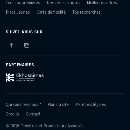
1ers aux premières
Dernières minutes
Meilleures offres
Place Jeunes
Carte de fidélité
Top recherches
SUIVEZ-NOUS SUR
Facebook
Instagram
PARTENAIRES
Qui sommes-nous ?
Plan du site
Mentions légales
Crédits
Contact
© 2026 Théâtres et Producteurs Associés