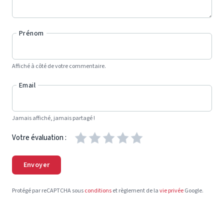
Prénom
Affiché à côté de votre commentaire.
Email
Jamais affiché, jamais partagé !
Votre évaluation :
Envoyer
Protégé par reCAPTCHA sous
conditions
et règlement de la
vie privée
Google.