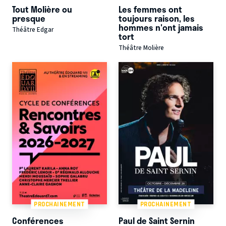
Tout Molière ou
Les femmes ont
presque
toujours raison, les
hommes n'ont jamais
Théâtre Edgar
tort
Théâtre Molière
PROCHAINEMENT
PROCHAINEMENT
Conférences
Paul de Saint Sernin