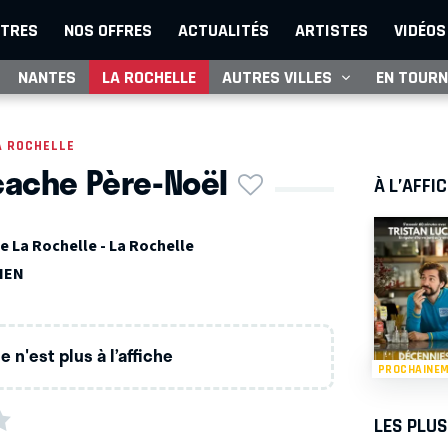
TRES
NOS OFFRES
ACTUALITÉS
ARTISTES
VIDÉOS
NANTES
LA ROCHELLE
AUTRES VILLES
EN TOURN
A ROCHELLE
ache Père-Noël
À L’AFFI
 La Rochelle - La Rochelle
IEN
 n'est plus à l’affiche
PROCHAINE
LES PLU