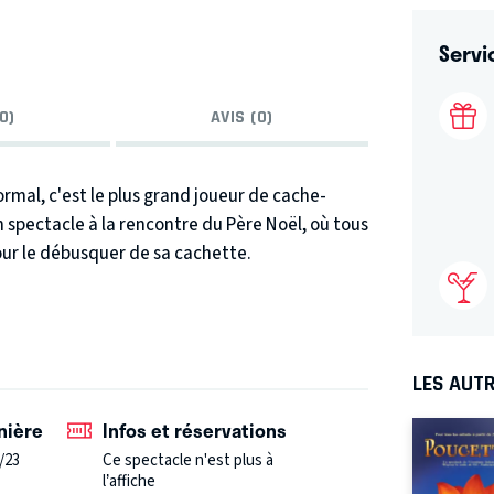
Servi
0)
AVIS (0)
ormal, c'est le plus grand joueur de cache-
spectacle à la rencontre du Père Noël, où tous
our le débusquer de sa cachette.
LES AUTR
nière
Infos et réservations
/23
Ce spectacle n'est plus à
l’affiche