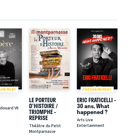
AINEMENT
PROCHAINEMENT
LE PORTEUR
ERIC FRATICELLI -
D'HISTOIRE /
30 ans, What
douard VII
TRIOMPHE -
happened ?
REPRISE
Arts Live
Entertainment
Théâtre du Petit
Montparnasse