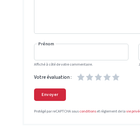
Prénom
Affiché à côté de votre commentaire.
Votre évaluation :
Envoyer
Protégé par reCAPTCHA sous
conditions
et règlement de la
vie privé