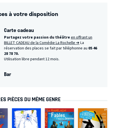
ces à votre disposition
Carte cadeau
Partagez votre passion du théâtre
en offrant un
BILLET CADEAU de la Comédie La Rochelle ➔
La
réservation des places se fait par téléphonne au
05 46
28 78 70.
Utilisation libre pendant 12 mois.
Bar
ES PIÈCES DU MÊME GENRE