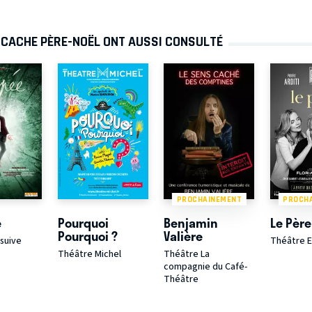
-CACHE PÈRE-NOËL ONT AUSSI CONSULTÉ
PROCHAINEMENT
PROCH
e
Pourquoi
Benjamin
Le Père
Pourquoi ?
Valière
suive
Théâtre E
Théâtre Michel
Théâtre La
compagnie du Café-
Théâtre