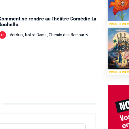
Comment se rendre au Théâtre Comédie La
Rochelle
PROCHAINE
Verdun, Notre Dame, Chemin des Remparts
PROCHAINE
L