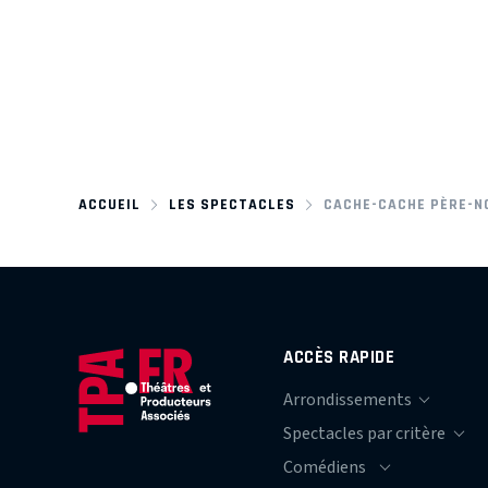
ACCUEIL
LES SPECTACLES
CACHE-CACHE PÈRE-N
ACCÈS RAPIDE