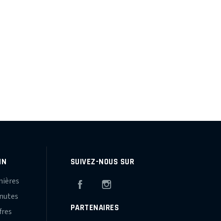
IN
SUIVEZ-NOUS SUR
mières
Facebook
Instagram
inutes
PARTENAIRES
fres