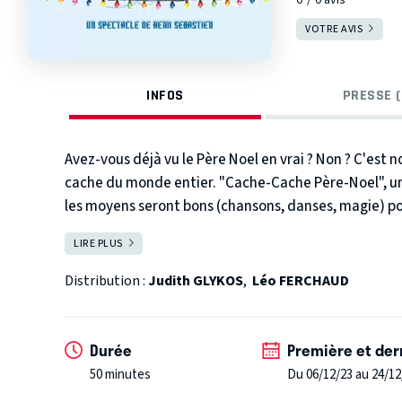
VOTRE AVIS
INFOS
PRESSE (
Avez-vous déjà vu le Père Noel en vrai ? Non ? C'est n
cache du monde entier. "Cache-Cache Père-Noel", un 
les moyens seront bons (chansons, danses, magie) p
LIRE PLUS
FERMER
Distribution :
Judith GLYKOS
,
Léo FERCHAUD
Durée
Première et der
50 minutes
Du 06/12/23 au 24/12