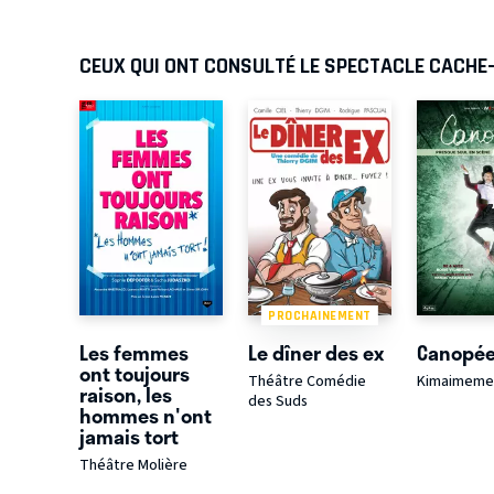
CEUX QUI ONT CONSULTÉ LE SPECTACLE CACHE
PROCHAINEMENT
Les femmes
Le dîner des ex
Canopé
ont toujours
Théâtre Comédie
Kimaimeme
raison, les
des Suds
hommes n'ont
jamais tort
Théâtre Molière