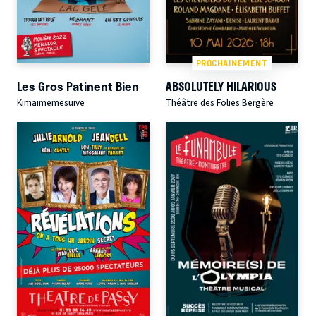
PROCHAINEMENT
Les Gros Patinent Bien
ABSOLUTELY HILARIOUS
Kimaimemesuive
Théâtre des Folies Bergère