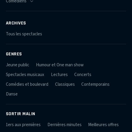
ARCHIVES
Tous les spectacles
GENRES
Jeune public
Humour et One man show
Spectacles musicaux
Lectures
Concerts
Comédies et boulevard
Classiques
Contemporains
Danse
SORTIR MALIN
1ers aux premières
Dernières minutes
Meilleures offres