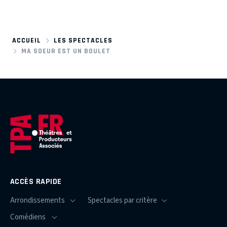
ACCUEIL
LES SPECTACLES
MA SOEUR EST UN BOULET
ACCÈS RAPIDE