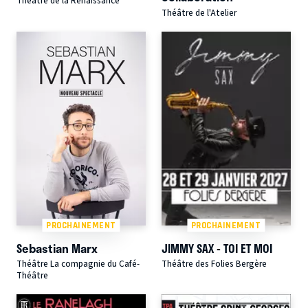
Théâtre de la Renaissance
Théâtre de l'Atelier
PROCHAINEMENT
PROCHAINEMENT
Sebastian Marx
JIMMY SAX - TOI ET MOI
Théâtre La compagnie du Café-
Théâtre des Folies Bergère
Théâtre