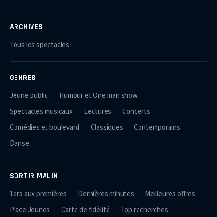
ARCHIVES
Tous les spectacles
GENRES
Jeune public
Humour et One man show
Spectacles musicaux
Lectures
Concerts
Comédies et boulevard
Classiques
Contemporains
Danse
SORTIR MALIN
1ers aux premières
Dernières minutes
Meilleures offres
Place Jeunes
Carte de fidélité
Top recherches