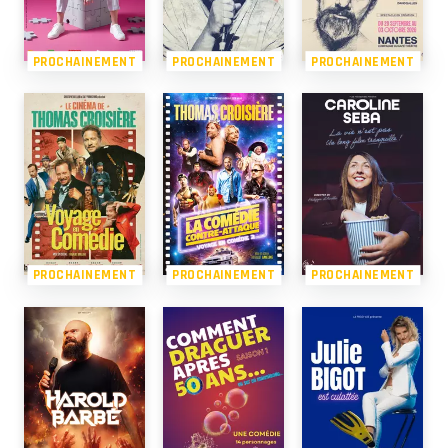
PROCHAINEMENT
PROCHAINEMENT
PROCHAINEMENT
PROCHAINEMENT
PROCHAINEMENT
PROCHAINEMENT