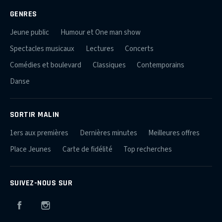
GENRES
Jeune public
Humour et One man show
Spectacles musicaux
Lectures
Concerts
Comédies et boulevard
Classiques
Contemporains
Danse
SORTIR MALIN
1ers aux premières
Dernières minutes
Meilleures offres
Place Jeunes
Carte de fidélité
Top recherches
SUIVEZ-NOUS SUR
Facebook
Instagram