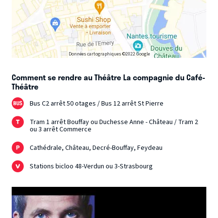
Données cartographiques ©2022 Google
Comment se rendre au Théâtre La compagnie du Café-
Théâtre
Bus C2 arrêt 50 otages / Bus 12 arrêt St Pierre
Tram 1 arrêt Bouffay ou Duchesse Anne - Château / Tram 2
ou 3 arrêt Commerce
Cathédrale, Château, Decré-Bouffay, Feydeau
Stations bicloo 48-Verdun ou 3-Strasbourg