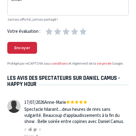
Jamais affiché, jamais partagé !
Votre évaluation :
Envoyer
Protégé par reCAPTCHA sous
conditions
et règlement de la
vie privée
Google.
LES AVIS DES SPECTATEURS SUR DANIEL CAMUS -
HAPPY HOUR
17/07/2026
Anne-Marie
Spectacle hilarant....deux heures de rires sans
vulgarité. Beaucoup d'applaudissements à la fin du
show . Belle soirée entre copines avec Daniel Camus.
0
0