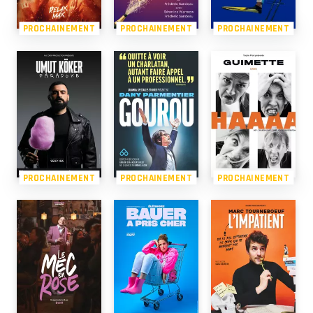
PROCHAINEMENT
PROCHAINEMENT
PROCHAINEMENT
PROCHAINEMENT
PROCHAINEMENT
PROCHAINEMENT