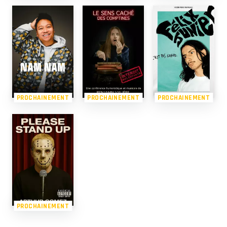
PROCHAINEMENT
PROCHAINEMENT
PROCHAINEMENT
PROCHAINEMENT