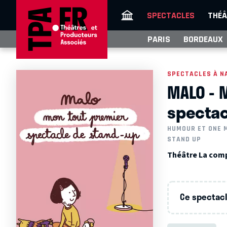
SPECTACLES
THÉÂ
PARIS
BORDEAUX
SPECTACLES À N
MALO - 
spectac
HUMOUR ET ONE 
STAND UP
Théâtre La comp
Ce spectacle