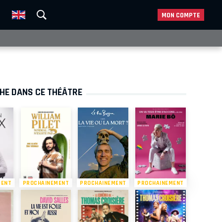
MON COMPTE
CHE DANS CE THÉÂTRE
MENT
PROCHAINEMENT
PROCHAINEMENT
PROCHAINEMENT