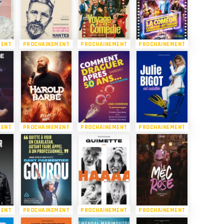
MENT
PROCHAINEMENT
PROCHAINEMENT
PROCHAINEMENT
MENT
PROCHAINEMENT
PROCHAINEMENT
PROCHAINEMENT
MENT
PROCHAINEMENT
PROCHAINEMENT
PROCHAINEMENT