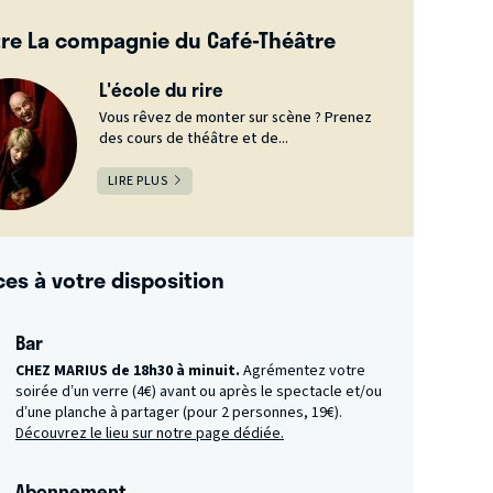
re La compagnie du Café-Théâtre
L'école du rire
Vous rêvez de monter sur scène ? Prenez
des cours de théâtre et de...
LIRE PLUS
ces à votre disposition
Bar
CHEZ MARIUS de 18h30 à minuit.
Agrémentez votre
soirée d’un verre (4€) avant ou après le spectacle et/ou
d’une planche à partager (pour 2 personnes, 19€).
Découvrez le lieu sur notre page dédiée.
Abonnement