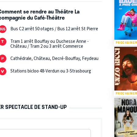
Comment se rendre au Théâtre La
compagnie du Café-Théâtre
Bus C2 arrêt 50 otages / Bus 12 arrêt St Pierre
Tram 1 arrêt Bouffay ou Duchesse Anne -
PROCHAINE
Château / Tram 2 ou 3 arrêt Commerce
Cathédrale, Château, Decré-Bouffay, Feydeau
Stations bicloo 48-Verdun ou 3-Strasbourg
PROCHAINE
ER SPECTACLE DE STAND-UP