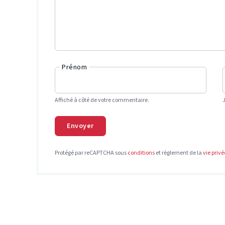
Prénom
Affiché à côté de votre commentaire.
Envoyer
Protégé par reCAPTCHA sous
conditions
et règlement de la
vie privé