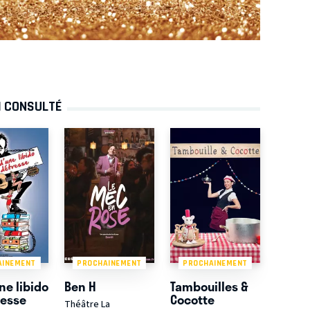
I CONSULTÉ
AINEMENT
PROCHAINEMENT
PROCHAINEMENT
ne libido
Ben H
Tambouilles &
resse
Cocotte
Théâtre La