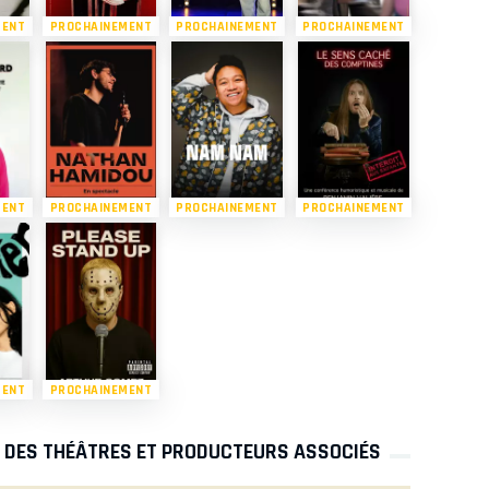
MENT
PROCHAINEMENT
PROCHAINEMENT
PROCHAINEMENT
MENT
PROCHAINEMENT
PROCHAINEMENT
PROCHAINEMENT
MENT
PROCHAINEMENT
S DES THÉÂTRES ET PRODUCTEURS ASSOCIÉS