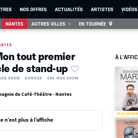
TRES
NOS OFFRES
ACTUALITÉS
ARTISTES
VIDÉOS
NANTES
AUTRES VILLES
EN TOURNÉE
ANTES
Mon tout premier
À L’AFFI
le de stand-up
MAN SHOW
HUMOUR
ONE MAN SHOW
agnie du Café-Théâtre - Nantes
PROCHAINE
 n'est plus à l’affiche