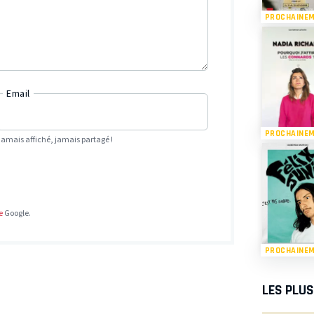
PROCHAINE
Email
PROCHAINE
Jamais affiché, jamais partagé !
e
Google.
PROCHAINE
LES PLU