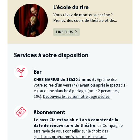
L'école du rire
Vous rêvez de monter sur scène ?
Prenez des cours de théâtre et de...
LIRE PLUS
Services à votre disposition
Bar
CHEZ MARIUS de 18h30 à minuit.
Agrémentez
votre soirée d’un verre (4€) avant ou après le spectacle
et/ou d’une planche à partager (pour 2 personnes,
19€).
Découvrez le lieu sur notre page dédiée.
Abonnement
Le pass Cie est valable 1 an à compter de la
date de réouverture du théâtre.
La Compagnie
sera ravie de vous conseiller sur le
choix des
spectacles programmés sur toute la saison.