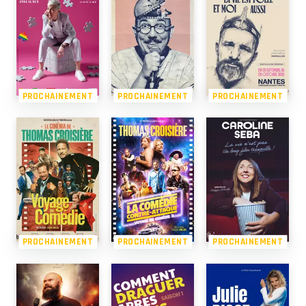
PROCHAINEMENT
PROCHAINEMENT
PROCHAINEMENT
PROCHAINEMENT
PROCHAINEMENT
PROCHAINEMENT