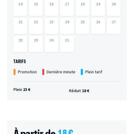
14
15
16
17
18
19
20
21
22
23
24
25
26
27
28
29
30
31
TARIFS
Promotion
Dernière minute
Plein tarif
Plein
23 €
Réduit
18 €
À partir de
18
€