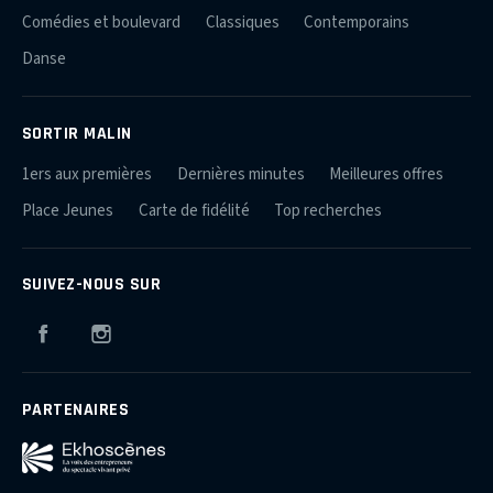
Comédies et boulevard
Classiques
Contemporains
Danse
SORTIR MALIN
1ers aux premières
Dernières minutes
Meilleures offres
Place Jeunes
Carte de fidélité
Top recherches
SUIVEZ-NOUS SUR
Facebook
Instagram
PARTENAIRES