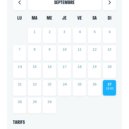
SEPTEMBRE
LU
MA
ME
JE
VE
SA
DI
1
2
3
4
5
6
7
8
9
10
11
12
13
14
15
16
17
18
19
20
21
22
23
24
25
26
27
18:00
28
29
30
TARIFS