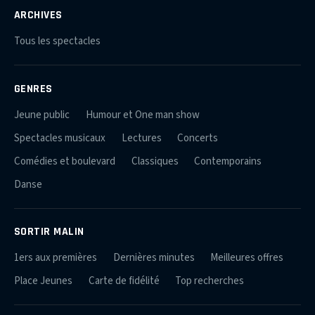
ARCHIVES
Tous les spectacles
GENRES
Jeune public
Humour et One man show
Spectacles musicaux
Lectures
Concerts
Comédies et boulevard
Classiques
Contemporains
Danse
SORTIR MALIN
1ers aux premières
Dernières minutes
Meilleures offres
Place Jeunes
Carte de fidélité
Top recherches