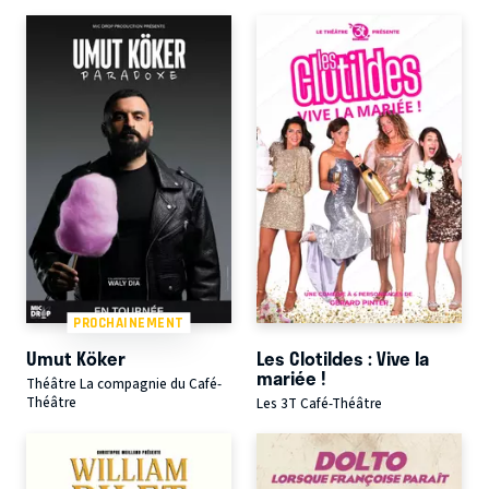
PROCHAINEMENT
Umut Köker
Les Clotildes : Vive la
mariée !
Théâtre La compagnie du Café-
Théâtre
Les 3T Café-Théâtre