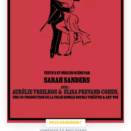
PROCHAINEMENT
COMÉDIES ET BOULEVARD