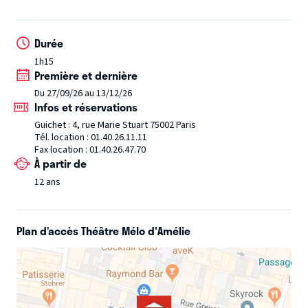
nos surprises...
Durée
1h15
Première et dernière
Du 27/09/26 au 13/12/26
Infos et réservations
Guichet : 4, rue Marie Stuart 75002 Paris
Tél. location : 01.40.26.11.11
Fax location : 01.40.26.47.70
À partir de
12 ans
Plan d’accès Théâtre Mélo d'Amélie