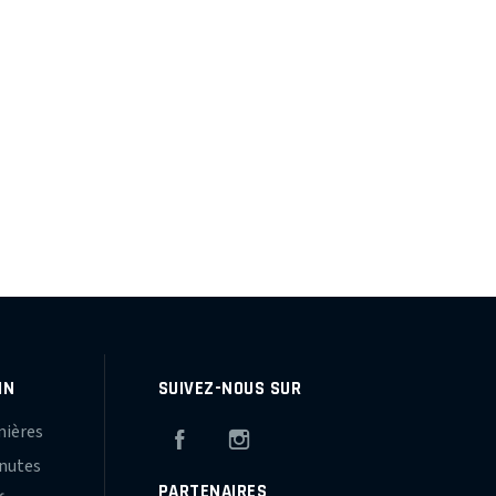
IN
SUIVEZ-NOUS SUR
mières
Facebook
Instagram
inutes
PARTENAIRES