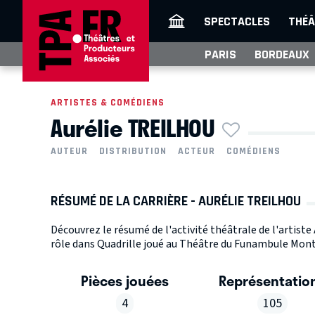
SPECTACLES
THÉÂ
PARIS
BORDEAUX
ARTISTES & COMÉDIENS
Aurélie TREILHOU
AUTEUR
DISTRIBUTION
ACTEUR
COMÉDIENS
RÉSUMÉ DE LA CARRIÈRE - AURÉLIE TREILHOU
Découvrez le résumé de l'activité théâtrale de l'artist
rôle dans Quadrille joué au Théâtre du Funambule Mont
Pièces jouées
Représentatio
4
105