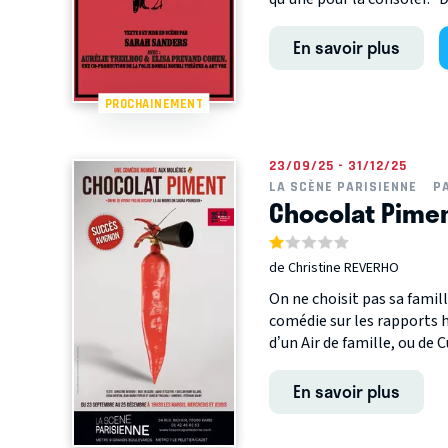
En savoir plus
PROCHAINEMENT
23/09/25 - 31/12/25
LA SCÈNE PARISIENNE
P
Chocolat Pime
de Christine REVERHO
On ne choisit pas sa famil
comédie sur les rapports h
d’un Air de famille, ou de C
En savoir plus