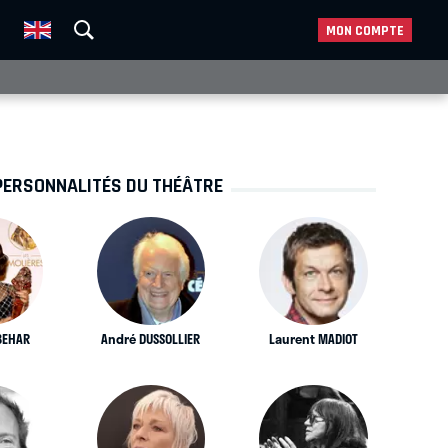
MON COMPTE
PERSONNALITÉS DU THÉÂTRE
 BEHAR
André DUSSOLLIER
Laurent MADIOT