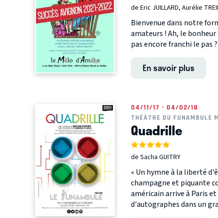
de Eric JUILLARD, Aurélie TRE
Bienvenue dans notre form
amateurs ! Ah, le bonheur 
pas encore franchi le pas ?
En savoir plus
04/11/17 - 04/02/18
THÉÂTRE DU FUNAMBULE 
Quadrille
de Sacha GUITRY
« Un hymne à la liberté d
champagne et piquante com
américain arrive à Paris et
d'autographes dans un gran