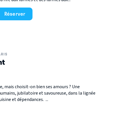
Réserver
ARIS
nt
le, mais choisit-on bien ses amours ? Une
umains, jubilatoire et savoureuse, dans la lignée
uisine et dépendances. ...