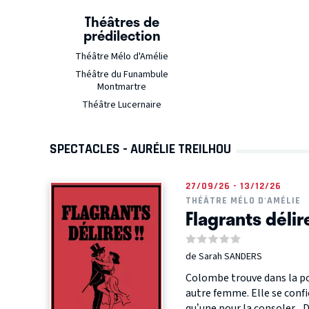
Théâtres de
prédilection
Théâtre Mélo d'Amélie
Théâtre du Funambule
Montmartre
Théâtre Lucernaire
SPECTACLES - AURÉLIE TREILHOU
27/09/26 - 13/12/26
THÉÂTRE MÉLO D'AMÉLIE
Flagrants délir
de Sarah SANDERS
Colombe trouve dans la po
autre femme. Elle se confi
qu’une pour la consoler. Du