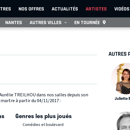
TRES
NOS OFFRES
ACTUALITÉS
ARTISTES
VIDÉOS
NANTES
AUTRES VILLES
EN TOURNÉE
AUTRES 
e Aurélie TREILHOU dans nos salles depuis son
Juliette
martre à partir du 04/11/2017 :
ns
Genres les plus joués
Comédies et boulevard