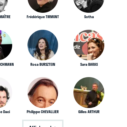
UMAÎTRE
Frédérique TIRMONT
Sotha
EICHMANN
Rosa BURSZTEIN
Sara BARAS
e Daci
Philippe CHEVALLIER
Gilles ARTHUR