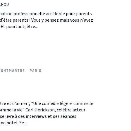
ILHOU
ation professionnelle accélérée pour parents
d’être parents ! Vous y pensez mais vous n’avez
 Et pourtant, être...
MONTMARTRE
PARIS
'être et d'aimer", "Une comédie légère comme le
me la vie" Carl Herickson, célèbre acteur
 se livre à des interviews et des séances
d hôtel. Se...