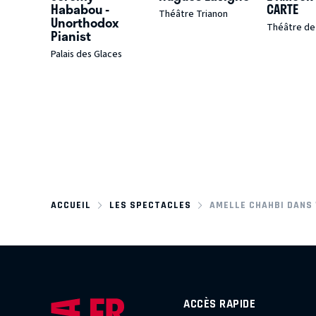
Hababou -
CARTE
Théâtre Trianon
Unorthodox
Théâtre de
Pianist
Palais des Glaces
ACCUEIL
LES SPECTACLES
AMELLE CHAHBI DANS 
ACCÈS RAPIDE