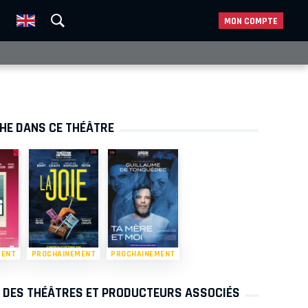
MON COMPTE
CHE DANS CE THÉÂTRE
MENT
PROCHAINEMENT
PROCHAINEMENT
S DES THÉÂTRES ET PRODUCTEURS ASSOCIÉS