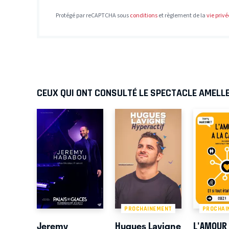
Protégé par reCAPTCHA sous
conditions
et règlement de la
vie privé
CEUX QUI ONT CONSULTÉ LE SPECTACLE AMELLE
PROCHAINEMENT
PROCHAI
Jeremy
Hugues Lavigne
L'AMOUR 