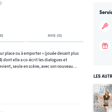
Servi
0)
AVIS (0)
r place ou à emporter » (jouée devant plus
 dont elle a co-écrit les dialogues et
evient, seule en scène, avec son nouveau
LES AUTR
ession