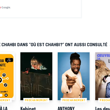
e
Google.
 CHAHBI DANS "OÙ EST CHAHBI?" ONT AUSSI CONSULTÉ
NEMENT
PROCHAINEMENT
PROCHAINEMENT
PROCH
À LA
Kabinet
ANTHONY
Les deu