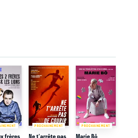
AINEMENT
PROCHAINEMENT
PROCHAINEMENT
x frères
Ne t'arrête pas
Marie Bô