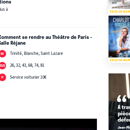
tions
lus à
PROCHAINE
Comment se rendre au Théâtre de Paris -
Salle Réjane
Trinité, Blanche, Saint Lazare
PROCHAINE
26, 32, 43, 68, 74, 81
Service voiturier 10€