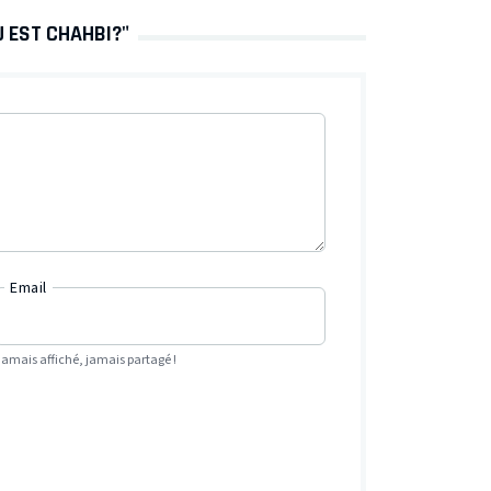
Ù EST CHAHBI?"
Email
Jamais affiché, jamais partagé !